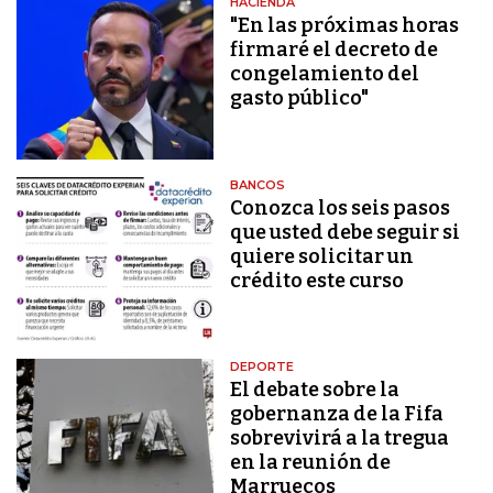
HACIENDA
"En las próximas horas
firmaré el decreto de
congelamiento del
gasto público"
BANCOS
Conozca los seis pasos
que usted debe seguir si
quiere solicitar un
crédito este curso
DEPORTE
El debate sobre la
gobernanza de la Fifa
sobrevivirá a la tregua
en la reunión de
Marruecos