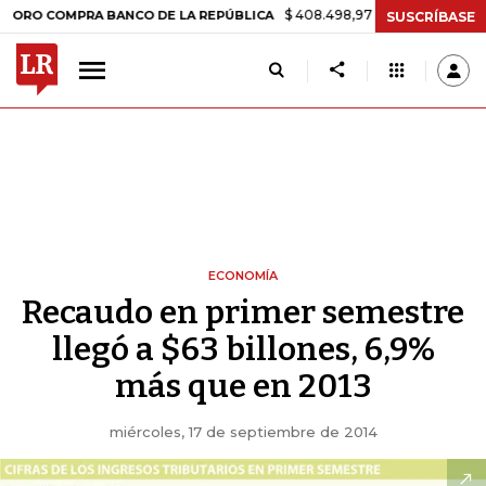
$ 408.498,97
+$ 8.753,81
+2,19%
MPRA BANCO DE LA REPÚBLICA
SUSCRÍBASE
ECONOMÍA
Recaudo en primer semestre
llegó a $63 billones, 6,9%
más que en 2013
miércoles, 17 de septiembre de 2014