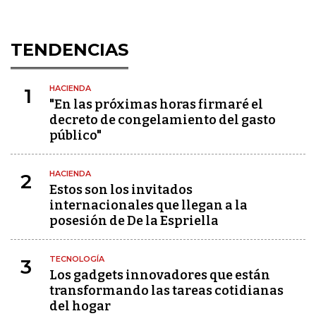
TENDENCIAS
HACIENDA
1
"En las próximas horas firmaré el
decreto de congelamiento del gasto
público"
HACIENDA
2
Estos son los invitados
internacionales que llegan a la
posesión de De la Espriella
TECNOLOGÍA
3
Los gadgets innovadores que están
transformando las tareas cotidianas
del hogar