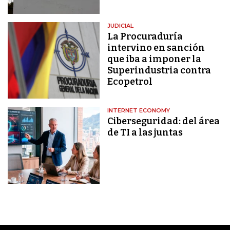
JUDICIAL
La Procuraduría
intervino en sanción
que iba a imponer la
Superindustria contra
Ecopetrol
INTERNET ECONOMY
Ciberseguridad: del área
de TI a las juntas