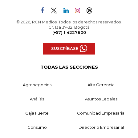
© 2026, RCN Medios. Todos los derechos reservados.
Cr. 13a 37-32, Bogotá
(+57) 1 4227600
SUSCRÍBASE
TODAS LAS SECCIONES
Agronegocios
Alta Gerencia
Análisis
Asuntos Legales
Caja Fuerte
Comunidad Empresarial
Consumo
Directorio Empresarial