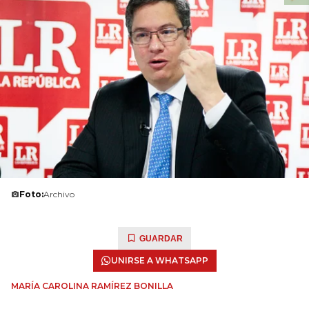
Foto:
Archivo
GUARDAR
UNIRSE A WHATSAPP
MARÍA CAROLINA RAMÍREZ BONILLA