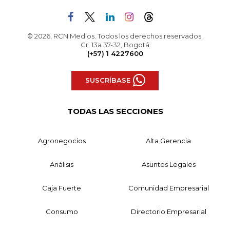
© 2026, RCN Medios. Todos los derechos reservados.
Cr. 13a 37-32, Bogotá
(+57) 1 4227600
SUSCRÍBASE
TODAS LAS SECCIONES
Agronegocios
Alta Gerencia
Análisis
Asuntos Legales
Caja Fuerte
Comunidad Empresarial
Consumo
Directorio Empresarial