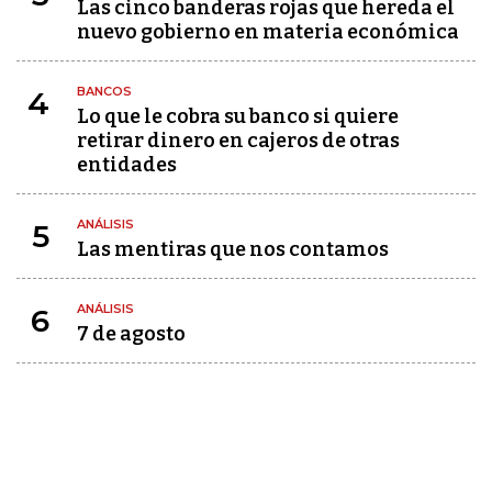
Las cinco banderas rojas que hereda el
nuevo gobierno en materia económica
BANCOS
4
Lo que le cobra su banco si quiere
retirar dinero en cajeros de otras
entidades
ANÁLISIS
5
Las mentiras que nos contamos
ANÁLISIS
6
7 de agosto