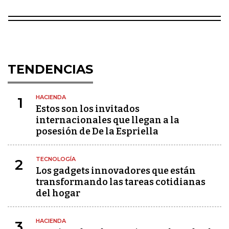
TENDENCIAS
HACIENDA
1
Estos son los invitados
internacionales que llegan a la
posesión de De la Espriella
TECNOLOGÍA
2
Los gadgets innovadores que están
transformando las tareas cotidianas
del hogar
HACIENDA
3