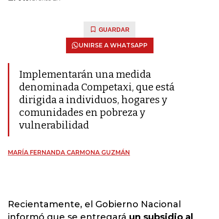
GUARDAR
UNIRSE A WHATSAPP
Implementarán una medida
denominada Competaxi, que está
dirigida a individuos, hogares y
comunidades en pobreza y
vulnerabilidad
MARÍA FERNANDA CARMONA GUZMÁN
Recientamente, el Gobierno Nacional
informó que se entregará
un subsidio al