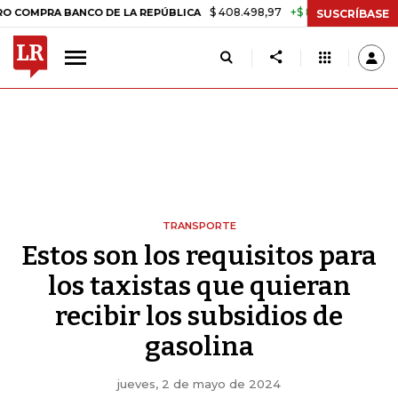
$ 408.498,97
+$ 8.753,81
+2,19%
RA BANCO DE LA REPÚBLICA
TAS
SUSCRÍBASE
TRANSPORTE
Estos son los requisitos para
los taxistas que quieran
recibir los subsidios de
gasolina
jueves, 2 de mayo de 2024