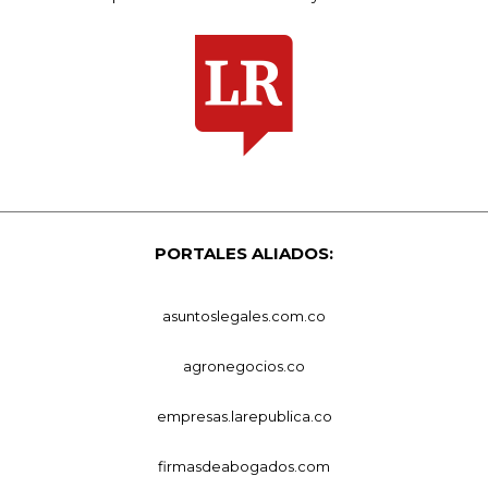
PORTALES ALIADOS:
asuntoslegales.com.co
agronegocios.co
empresas.larepublica.co
firmasdeabogados.com