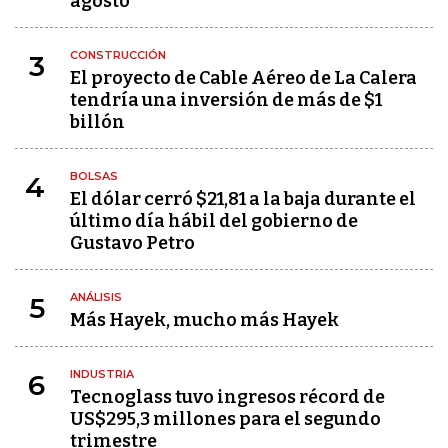
agosto
CONSTRUCCIÓN
3
El proyecto de Cable Aéreo de La Calera
tendría una inversión de más de $1
billón
BOLSAS
4
El dólar cerró $21,81 a la baja durante el
último día hábil del gobierno de
Gustavo Petro
ANÁLISIS
5
Más Hayek, mucho más Hayek
INDUSTRIA
6
Tecnoglass tuvo ingresos récord de
US$295,3 millones para el segundo
trimestre