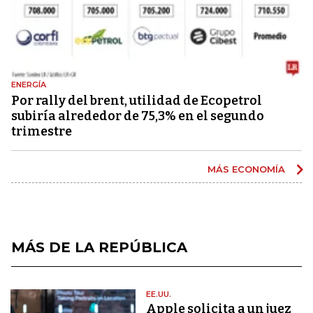
ENERGÍA
Por rally del brent, utilidad de Ecopetrol
subiría alrededor de 75,3% en el segundo
trimestre
MÁS ECONOMÍA
MÁS DE LA REPÚBLICA
EE.UU.
Apple solicita a un juez