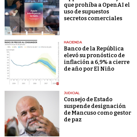
que prohíba a OpenAI el
uso de supuestos
secretos comerciales
HACIENDA
Banco de la República
elevó su pronóstico de
inflación a 6,9% a cierre
de año por El Niño
JUDICIAL
Consejo de Estado
suspende designación
de Mancuso como gestor
de paz