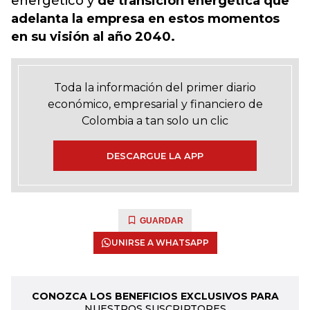
energético y
de transición energética que
adelanta la empresa en estos momentos
en su visión al año 2040.
Toda la información del primer diario
económico, empresarial y financiero de
Colombia a tan solo un clic
DESCARGUE LA APP
GUARDAR
UNIRSE A WHATSAPP
CONOZCA LOS BENEFICIOS EXCLUSIVOS PARA
NUESTROS SUSCRIPTORES