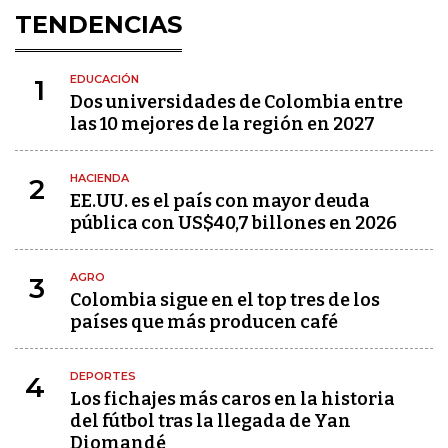
TENDENCIAS
EDUCACIÓN
1
Dos universidades de Colombia entre
las 10 mejores de la región en 2027
HACIENDA
2
EE.UU. es el país con mayor deuda
pública con US$40,7 billones en 2026
AGRO
3
Colombia sigue en el top tres de los
países que más producen café
DEPORTES
4
Los fichajes más caros en la historia
del fútbol tras la llegada de Yan
Diomandé