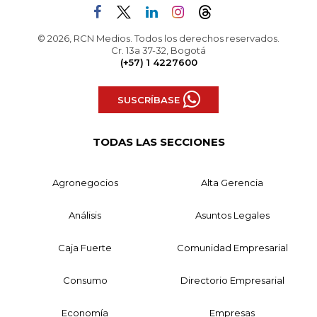
© 2026, RCN Medios. Todos los derechos reservados.
Cr. 13a 37-32, Bogotá
(+57) 1 4227600
SUSCRÍBASE
TODAS LAS SECCIONES
Agronegocios
Alta Gerencia
Análisis
Asuntos Legales
Caja Fuerte
Comunidad Empresarial
Consumo
Directorio Empresarial
Economía
Empresas