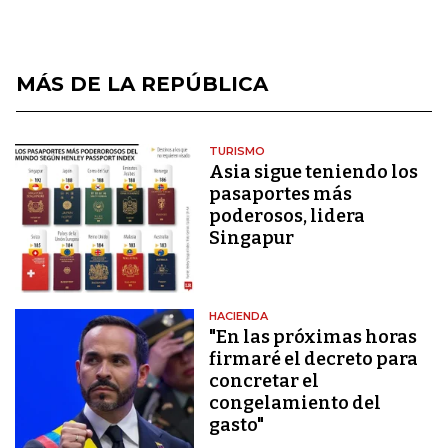
MÁS DE LA REPÚBLICA
TURISMO
Asia sigue teniendo los
pasaportes más
poderosos, lidera
Singapur
HACIENDA
"En las próximas horas
firmaré el decreto para
concretar el
congelamiento del
gasto"