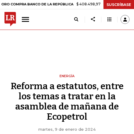
$ 408.498,97
+$ 8.753,81
+2,19%
PRA BANCO DE LA REPÚBLICA
TA
SUSCRÍBASE
ENERGÍA
Reforma a estatutos, entre
los temas a tratar en la
asamblea de mañana de
Ecopetrol
martes, 9 de enero de 2024