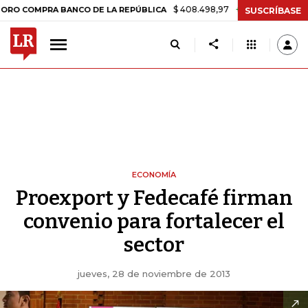
$ 408.498,97
+$ 8.753,81
+2,19%
OMPRA BANCO DE LA REPÚBLICA
SUSCRÍBASE
ECONOMÍA
Proexport y Fedecafé firman
convenio para fortalecer el
sector
jueves, 28 de noviembre de 2013