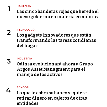
HACIENDA
1
Las cinco banderas rojas que hereda el
nuevo gobierno en materia económica
TECNOLOGÍA
2
Los gadgets innovadores que están
transformando las tareas cotidianas
del hogar
INDUSTRIA
3
Odinsa evolucionará ahora a Grupo
Argos Asset Managment para el
manejo de los activos
BANCOS
4
Lo que le cobra su banco si quiere
retirar dinero en cajeros de otras
entidades