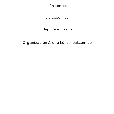
lafm.com.co
alerta.com.co
deportesrcn.com
Organización Ardila Lülle - oal.com.co