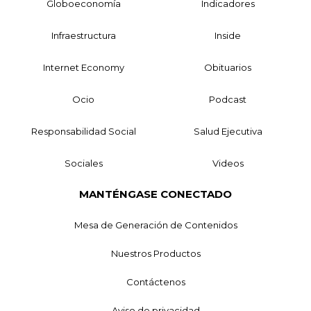
Globoeconomía
Indicadores
Infraestructura
Inside
Internet Economy
Obituarios
Ocio
Podcast
Responsabilidad Social
Salud Ejecutiva
Sociales
Videos
MANTÉNGASE CONECTADO
Mesa de Generación de Contenidos
Nuestros Productos
Contáctenos
Aviso de privacidad