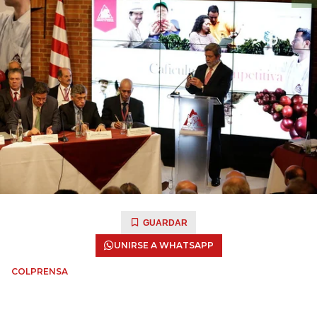
GUARDAR
UNIRSE A WHATSAPP
COLPRENSA