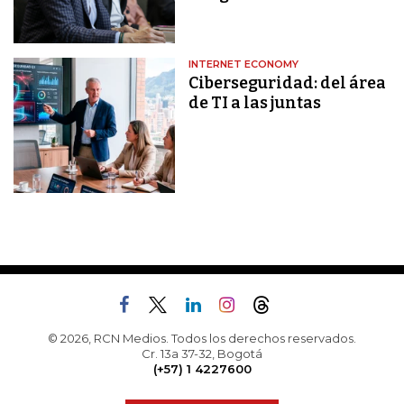
INTERNET ECONOMY
Ciberseguridad: del área
de TI a las juntas
© 2026, RCN Medios. Todos los derechos reservados.
Cr. 13a 37-32, Bogotá
(+57) 1 4227600