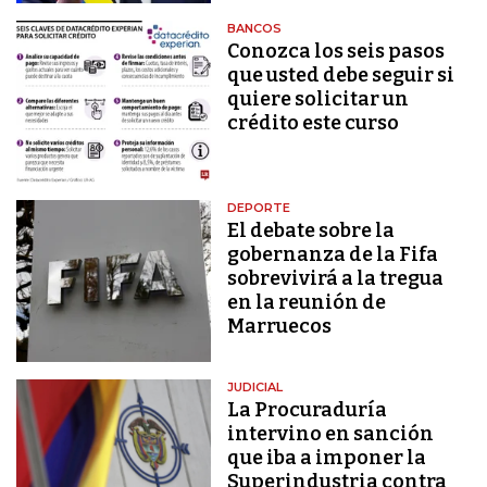
BANCOS
Conozca los seis pasos
que usted debe seguir si
quiere solicitar un
crédito este curso
DEPORTE
El debate sobre la
gobernanza de la Fifa
sobrevivirá a la tregua
en la reunión de
Marruecos
JUDICIAL
La Procuraduría
intervino en sanción
que iba a imponer la
Superindustria contra