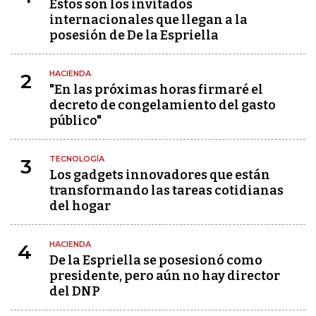
Estos son los invitados
internacionales que llegan a la
posesión de De la Espriella
HACIENDA
2
"En las próximas horas firmaré el
decreto de congelamiento del gasto
público"
TECNOLOGÍA
3
Los gadgets innovadores que están
transformando las tareas cotidianas
del hogar
HACIENDA
4
De la Espriella se posesionó como
presidente, pero aún no hay director
del DNP