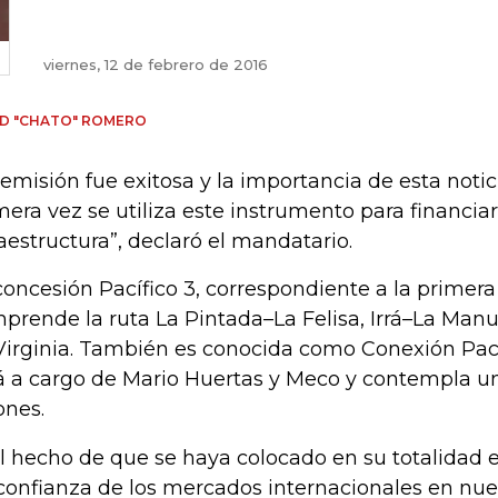
viernes, 12 de febrero de 2016
D "CHATO" ROMERO
 emisión fue exitosa y la importancia de esta notic
mera vez se utiliza este instrumento para financia
raestructura”, declaró el mandatario.
concesión Pacífico 3, correspondiente a la primera
prende la ruta La Pintada–La Felisa, Irrá–La Manu
Virginia. También es conocida como Conexión Pacíf
á a cargo de Mario Huertas y Meco y contempla un
ones.
el hecho de que se haya colocado en su totalidad 
confianza de los mercados internacionales en nue