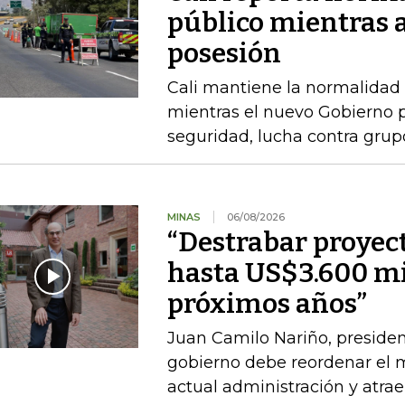
público mientras 
posesión
Cali mantiene la normalidad 
mientras el nuevo Gobierno 
seguridad, lucha contra gru
MINAS
06/08/2026
“Destrabar proyec
hasta US$3.600 mi
próximos años”
Juan Camilo Nariño, presiden
gobierno debe reordenar el m
actual administración y atraer