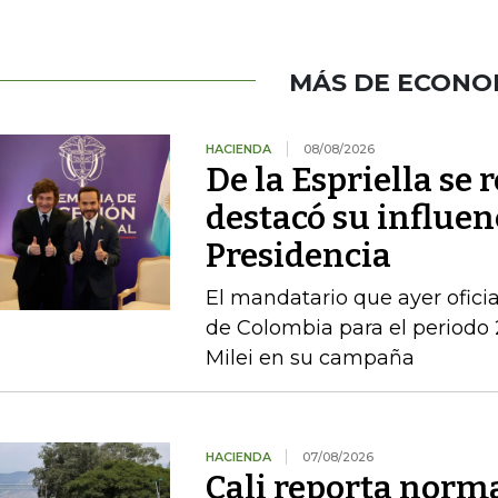
MÁS DE ECONO
HACIENDA
08/08/2026
De la Espriella se 
destacó su influenc
Presidencia
El mandatario que ayer ofici
de Colombia para el periodo 
Milei en su campaña
HACIENDA
07/08/2026
Cali reporta norm