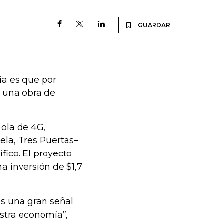
GUARDAR
ia es que por
r una obra de
 ola de 4G,
ela, Tres Puertas–
ico. El proyecto
a inversión de $1,7
es una gran señal
stra economía”,