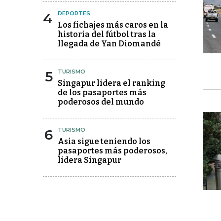
4
DEPORTES
Los fichajes más caros en la
historia del fútbol tras la
llegada de Yan Diomandé
5
TURISMO
Singapur lidera el ranking
de los pasaportes más
poderosos del mundo
6
TURISMO
Asia sigue teniendo los
pasaportes más poderosos,
lidera Singapur