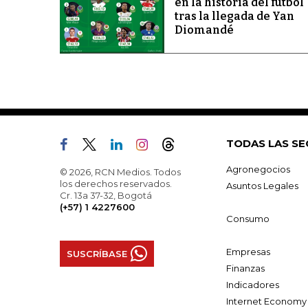
en la historia del fútbol
tras la llegada de Yan
Diomandé
TODAS LAS SE
Agronegocios
© 2026, RCN Medios. Todos
los derechos reservados.
Asuntos Legales
Cr. 13a 37-32, Bogotá
(+57) 1 4227600
Consumo
Empresas
SUSCRÍBASE
Finanzas
Indicadores
Internet Economy