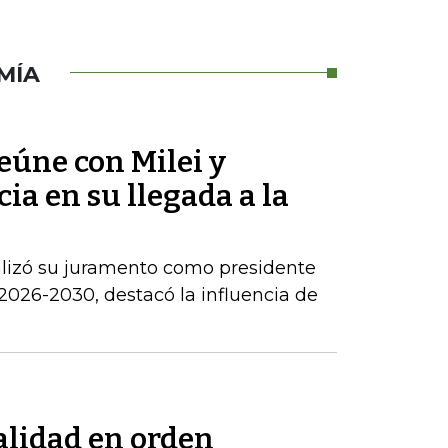
MÍA
reúne con Milei y
ia en su llegada a la
alizó su juramento como presidente
2026-2030, destacó la influencia de
alidad en orden