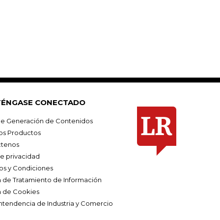
ÉNGASE CONECTADO
e Generación de Contenidos
os Productos
tenos
de privacidad
os y Condiciones
ca de Tratamiento de Información
a de Cookies
ntendencia de Industria y Comercio