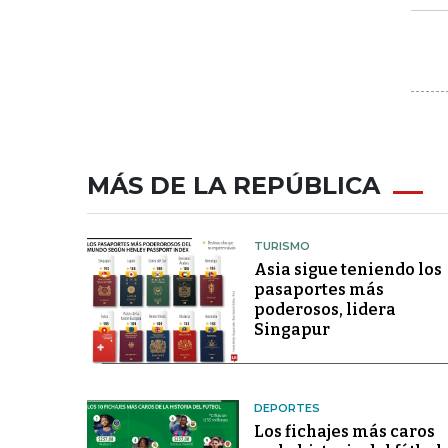
MÁS DE LA REPÚBLICA
TURISMO
Asia sigue teniendo los
pasaportes más
poderosos, lidera
Singapur
DEPORTES
Los fichajes más caros