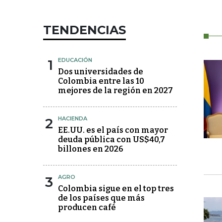
TENDENCIAS
1
EDUCACIÓN
Dos universidades de
Colombia entre las 10
mejores de la región en 2027
2
HACIENDA
EE.UU. es el país con mayor
deuda pública con US$40,7
billones en 2026
3
AGRO
Colombia sigue en el top tres
de los países que más
producen café