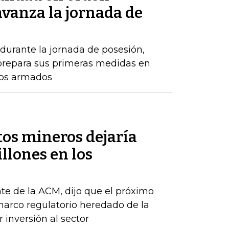
avanza la jornada de
durante la jornada de posesión,
prepara sus primeras medidas en
pos armados
tos mineros dejaría
llones en los
te de la ACM, dijo que el próximo
arco regulatorio heredado de la
 inversión al sector