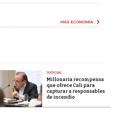
MÁS ECONOMÍA
JUDICIAL
Millonaria recompensa
que ofrece Cali para
capturar a responsables
de incendio