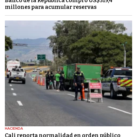
Banco de la República compró US$319,4
millones para acumular reservas
HACIENDA
Cali reporta normalidad en orden público