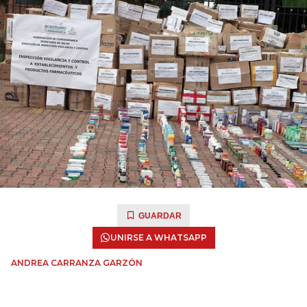
GUARDAR
UNIRSE A WHATSAPP
ANDREA CARRANZA GARZÓN