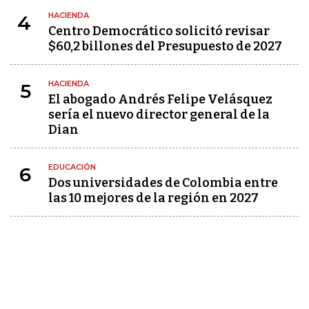
HACIENDA
4
Centro Democrático solicitó revisar
$60,2 billones del Presupuesto de 2027
HACIENDA
5
El abogado Andrés Felipe Velásquez
sería el nuevo director general de la
Dian
EDUCACIÓN
6
Dos universidades de Colombia entre
las 10 mejores de la región en 2027