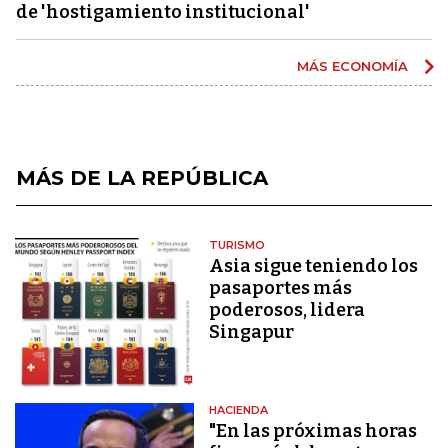
de 'hostigamiento institucional'
MÁS ECONOMÍA
MÁS DE LA REPÚBLICA
TURISMO
Asia sigue teniendo los
pasaportes más
poderosos, lidera
Singapur
HACIENDA
"En las próximas horas