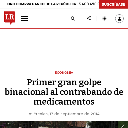
$ 408.498,97
+$ 8.753,81
+2,19%
O COMPRA BANCO DE LA REPÚBLICA
SUSCRÍBASE
ECONOMÍA
Primer gran golpe
binacional al contrabando de
medicamentos
miércoles, 17 de septiembre de 2014