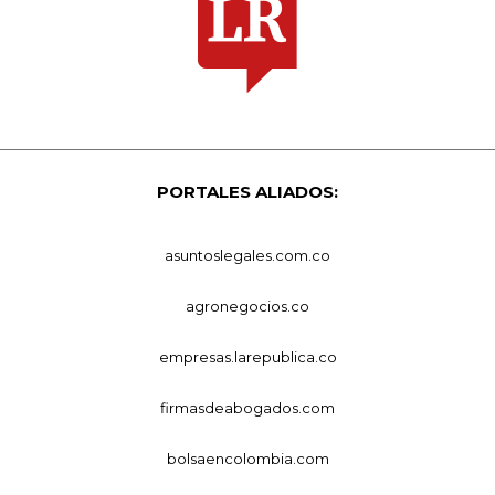
PORTALES ALIADOS:
asuntoslegales.com.co
agronegocios.co
empresas.larepublica.co
firmasdeabogados.com
bolsaencolombia.com