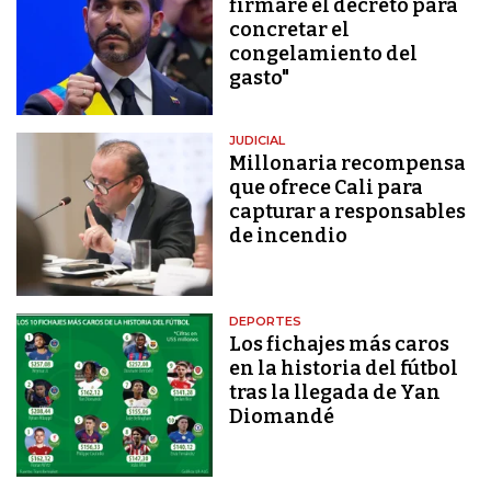
firmaré el decreto para
concretar el
congelamiento del
gasto"
JUDICIAL
Millonaria recompensa
que ofrece Cali para
capturar a responsables
de incendio
DEPORTES
Los fichajes más caros
en la historia del fútbol
tras la llegada de Yan
Diomandé