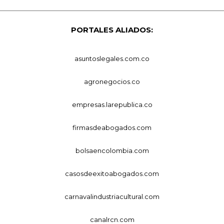
PORTALES ALIADOS:
asuntoslegales.com.co
agronegocios.co
empresas.larepublica.co
firmasdeabogados.com
bolsaencolombia.com
casosdeexitoabogados.com
carnavalindustriacultural.com
canalrcn.com