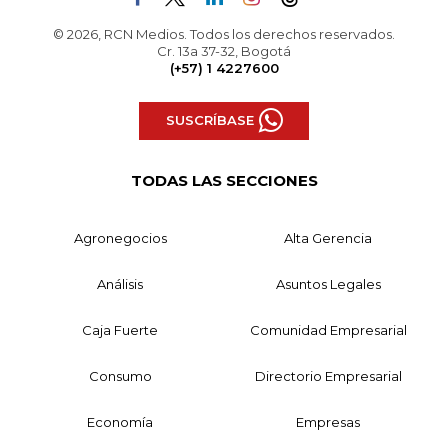
© 2026, RCN Medios. Todos los derechos reservados.
Cr. 13a 37-32, Bogotá
(+57) 1 4227600
SUSCRÍBASE
TODAS LAS SECCIONES
Agronegocios
Alta Gerencia
Análisis
Asuntos Legales
Caja Fuerte
Comunidad Empresarial
Consumo
Directorio Empresarial
Economía
Empresas