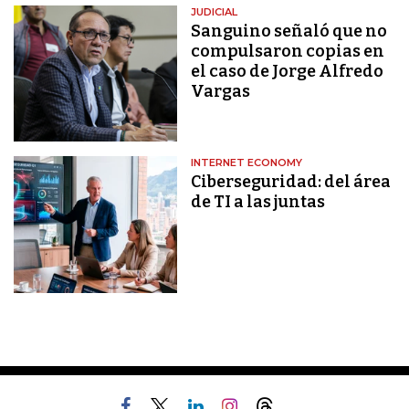
JUDICIAL
Sanguino señaló que no
compulsaron copias en
el caso de Jorge Alfredo
Vargas
INTERNET ECONOMY
Ciberseguridad: del área
de TI a las juntas