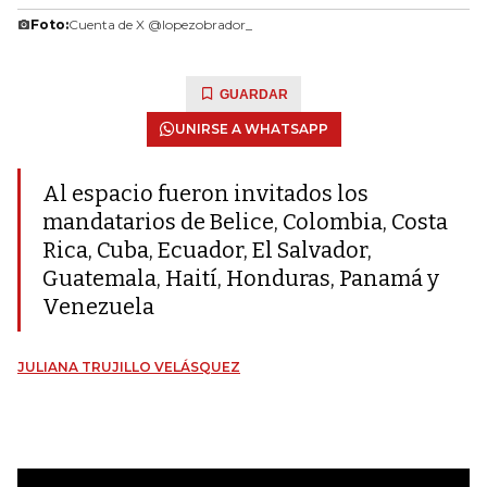
Foto:
Cuenta de X @lopezobrador_
GUARDAR
UNIRSE A WHATSAPP
Al espacio fueron invitados los
mandatarios de Belice, Colombia, Costa
Rica, Cuba, Ecuador, El Salvador,
Guatemala, Haití, Honduras, Panamá y
Venezuela
JULIANA TRUJILLO VELÁSQUEZ