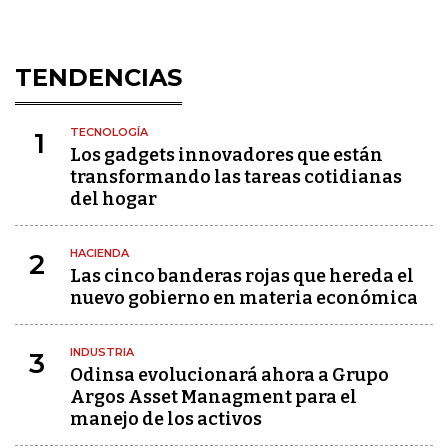
TENDENCIAS
TECNOLOGÍA
1
Los gadgets innovadores que están
transformando las tareas cotidianas
del hogar
HACIENDA
2
Las cinco banderas rojas que hereda el
nuevo gobierno en materia económica
INDUSTRIA
3
Odinsa evolucionará ahora a Grupo
Argos Asset Managment para el
manejo de los activos