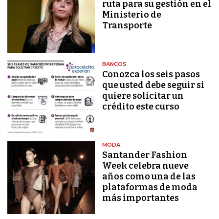
ruta para su gestión en el
Ministerio de
Transporte
BANCOS
Conozca los seis pasos
que usted debe seguir si
quiere solicitar un
crédito este curso
MODA
Santander Fashion
Week celebra nueve
años como una de las
plataformas de moda
más importantes