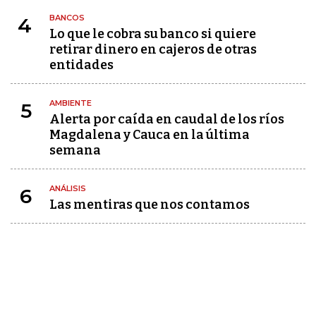
BANCOS
4
Lo que le cobra su banco si quiere
retirar dinero en cajeros de otras
entidades
AMBIENTE
5
Alerta por caída en caudal de los ríos
Magdalena y Cauca en la última
semana
ANÁLISIS
6
Las mentiras que nos contamos