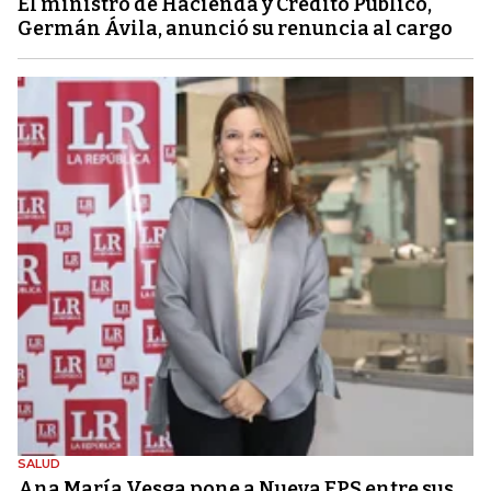
El ministro de Hacienda y Crédito Público,
Germán Ávila, anunció su renuncia al cargo
SALUD
Ana María Vesga pone a Nueva EPS entre sus