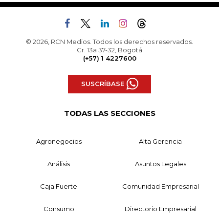
© 2026, RCN Medios. Todos los derechos reservados.
Cr. 13a 37-32, Bogotá
(+57) 1 4227600
SUSCRÍBASE
TODAS LAS SECCIONES
Agronegocios
Alta Gerencia
Análisis
Asuntos Legales
Caja Fuerte
Comunidad Empresarial
Consumo
Directorio Empresarial