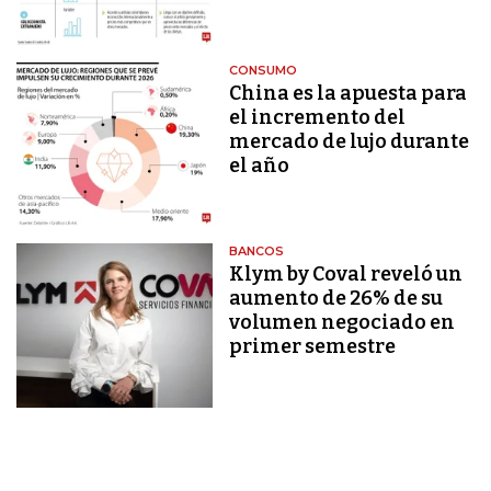
CONSUMO
China es la apuesta para
el incremento del
mercado de lujo durante
el año
BANCOS
Klym by Coval reveló un
aumento de 26% de su
volumen negociado en
primer semestre