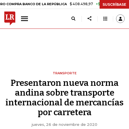
$ 408.498,97
+$ 8.753,81
+2,19%
RA BANCO DE LA REPÚBLICA
TA
SUSCRÍBASE
TRANSPORTE
Presentaron nueva norma
andina sobre transporte
internacional de mercancías
por carretera
jueves, 26 de noviembre de 2020