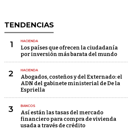
TENDENCIAS
HACIENDA
1
Los países que ofrecen la ciudadanía
por inversión más barata del mundo
HACIENDA
2
Abogados, costeños y del Externado: el
ADN del gabinete ministerial de De la
Espriella
BANCOS
3
Así están las tasas del mercado
financiero para compra de vivienda
usada a través de crédito