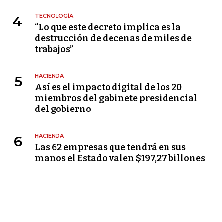
TECNOLOGÍA
4
“Lo que este decreto implica es la
destrucción de decenas de miles de
trabajos”
HACIENDA
5
Así es el impacto digital de los 20
miembros del gabinete presidencial
del gobierno
HACIENDA
6
Las 62 empresas que tendrá en sus
manos el Estado valen $197,27 billones