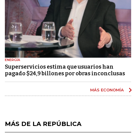
ENERGÍA
Superservicios estima que usuarios han
pagado $24,9 billones por obras inconclusas
MÁS ECONOMÍA
MÁS DE LA REPÚBLICA