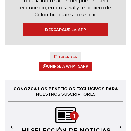
Toda la información del primer diario
económico, empresarial y financiero de
Colombia a tan solo un clic
DESCARGUE LA APP
GUARDAR
UNIRSE A WHATSAPP
CONOZCA LOS BENEFICIOS EXCLUSIVOS PARA
NUESTROS SUSCRIPTORES
1
MI SELECCIÓN DE NOTICIAS
←
→