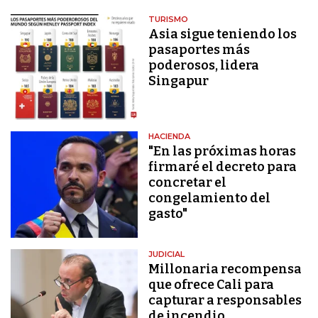
TURISMO
Asia sigue teniendo los
pasaportes más
poderosos, lidera
Singapur
HACIENDA
"En las próximas horas
firmaré el decreto para
concretar el
congelamiento del
gasto"
JUDICIAL
Millonaria recompensa
que ofrece Cali para
capturar a responsables
de incendio