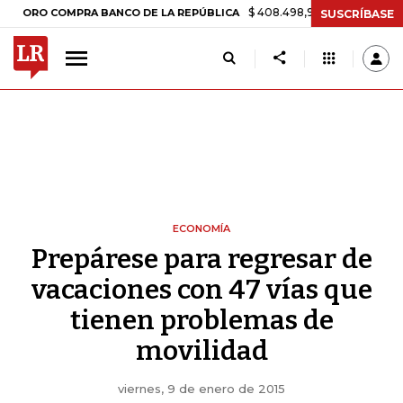
$ 408.498,97
+$ 8.753,81
+2,19%
 COMPRA BANCO DE LA REPÚBLICA
SUSCRÍBASE
ECONOMÍA
Prepárese para regresar de
vacaciones con 47 vías que
tienen problemas de
movilidad
viernes, 9 de enero de 2015