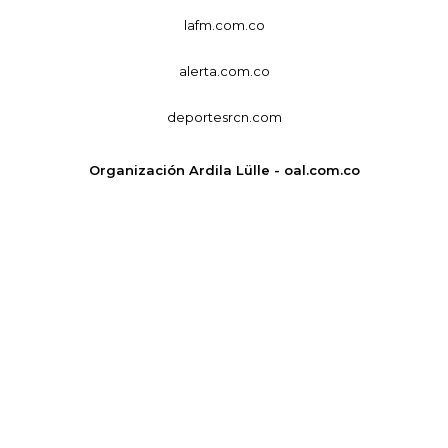
lafm.com.co
alerta.com.co
deportesrcn.com
Organización Ardila Lülle - oal.com.co