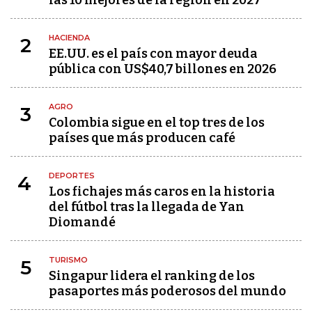
las 10 mejores de la región en 2027
HACIENDA
2
EE.UU. es el país con mayor deuda
pública con US$40,7 billones en 2026
AGRO
3
Colombia sigue en el top tres de los
países que más producen café
DEPORTES
4
Los fichajes más caros en la historia
del fútbol tras la llegada de Yan
Diomandé
TURISMO
5
Singapur lidera el ranking de los
pasaportes más poderosos del mundo