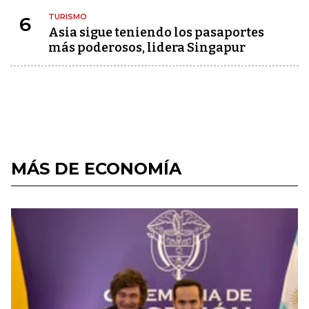
TURISMO
6
Asia sigue teniendo los pasaportes
más poderosos, lidera Singapur
MÁS DE ECONOMÍA