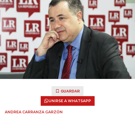
GUARDAR
UNIRSE A WHATSAPP
ANDREA CARRANZA GARZÓN