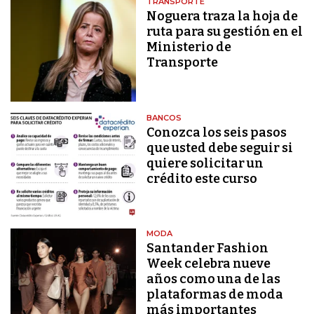
TRANSPORTE
Noguera traza la hoja de
ruta para su gestión en el
Ministerio de
Transporte
BANCOS
Conozca los seis pasos
que usted debe seguir si
quiere solicitar un
crédito este curso
MODA
Santander Fashion
Week celebra nueve
años como una de las
plataformas de moda
más importantes