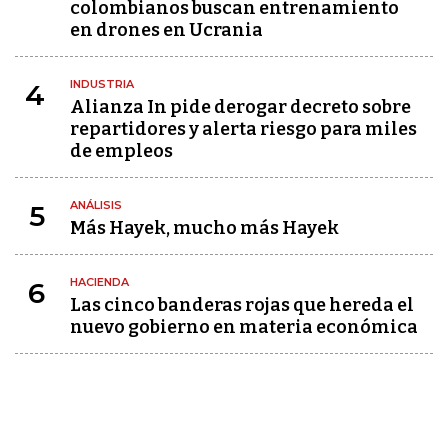
colombianos buscan entrenamiento
en drones en Ucrania
INDUSTRIA
4
Alianza In pide derogar decreto sobre
repartidores y alerta riesgo para miles
de empleos
ANÁLISIS
5
Más Hayek, mucho más Hayek
HACIENDA
6
Las cinco banderas rojas que hereda el
nuevo gobierno en materia económica