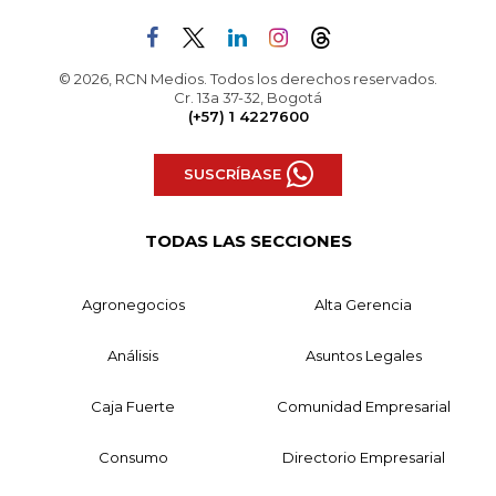
© 2026, RCN Medios. Todos los derechos reservados.
Cr. 13a 37-32, Bogotá
(+57) 1 4227600
SUSCRÍBASE
TODAS LAS SECCIONES
Agronegocios
Alta Gerencia
Análisis
Asuntos Legales
Caja Fuerte
Comunidad Empresarial
Consumo
Directorio Empresarial