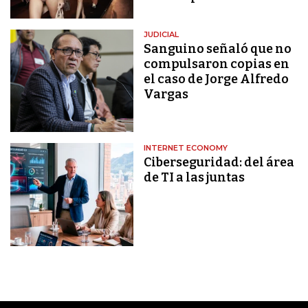
JUDICIAL
Sanguino señaló que no
compulsaron copias en
el caso de Jorge Alfredo
Vargas
INTERNET ECONOMY
Ciberseguridad: del área
de TI a las juntas