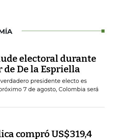
MÍA
aude electoral durante
 de De la Espriella
 verdadero presidente electo es
próximo 7 de agosto, Colombia será
lica compró US$319,4