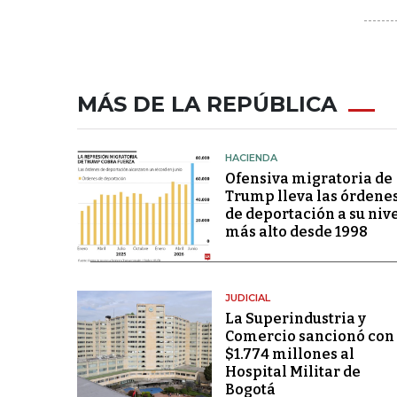
MÁS DE LA REPÚBLICA
HACIENDA
Ofensiva migratoria de
Trump lleva las órdene
de deportación a su niv
más alto desde 1998
JUDICIAL
La Superindustria y
Comercio sancionó con
$1.774 millones al
Hospital Militar de
Bogotá