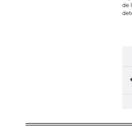
de 
det