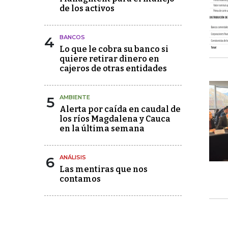
de los activos
4
BANCOS
Lo que le cobra su banco si
quiere retirar dinero en
cajeros de otras entidades
5
AMBIENTE
Alerta por caída en caudal de
los ríos Magdalena y Cauca
en la última semana
6
ANÁLISIS
Las mentiras que nos
contamos