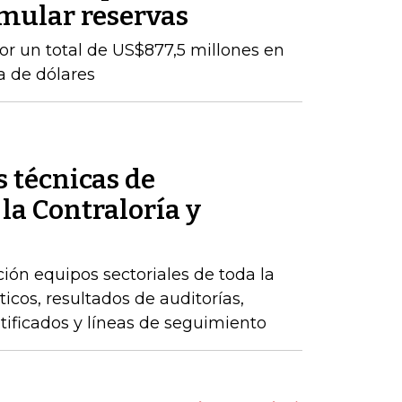
mular reservas
por un total de US$877,5 millones en
a de dólares
 técnicas de
 la Contraloría y
ción equipos sectoriales de toda la
icos, resultados de auditorías,
ntificados y líneas de seguimiento