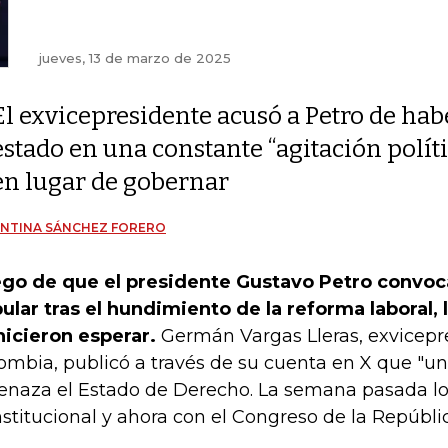
jueves, 13 de marzo de 2025
El exvicepresidente acusó a Petro de hab
estado en una constante “agitación políti
en lugar de gobernar
ENTINA SÁNCHEZ FORERO
go de que el presidente Gustavo Petro convoca
ular tras el hundimiento de la reforma laboral, 
hicieron esperar.
Germán Vargas Lleras, exvicepr
ombia, publicó a través de su cuenta en X que "u
naza el Estado de Derecho. La semana pasada lo 
stitucional y ahora con el Congreso de la Repúblic