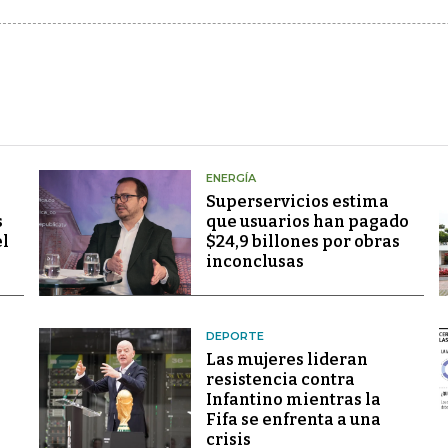
ENERGÍA
Superservicios estima
s
que usuarios han pagado
el
$24,9 billones por obras
inconclusas
DEPORTE
Las mujeres lideran
resistencia contra
Infantino mientras la
Fifa se enfrenta a una
crisis