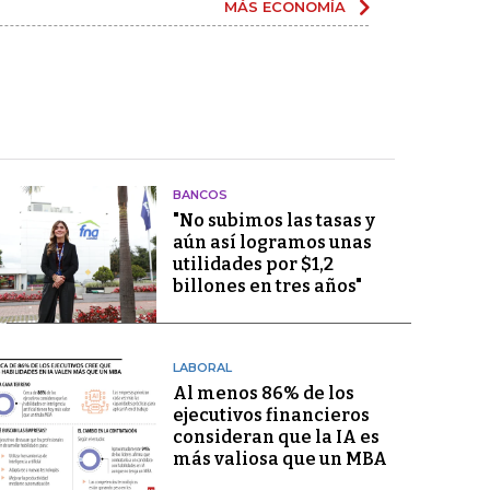
MÁS ECONOMÍA
BANCOS
"No subimos las tasas y
aún así logramos unas
utilidades por $1,2
billones en tres años"
LABORAL
Al menos 86% de los
ejecutivos financieros
consideran que la IA es
más valiosa que un MBA