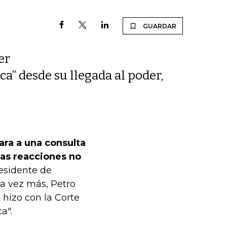
GUARDAR
er
ca” desde su llegada al poder,
ra a una consulta
las reacciones no
esidente de
na vez más, Petro
hizo con la Corte
a".