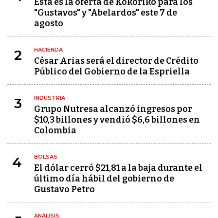
Esta es la oferta de Kokoriko para los
"Gustavos" y "Abelardos" este 7 de
agosto
HACIENDA
2
César Arias será el director de Crédito
Público del Gobierno de la Espriella
INDUSTRIA
3
Grupo Nutresa alcanzó ingresos por
$10,3 billones y vendió $6,6 billones en
Colombia
BOLSAS
4
El dólar cerró $21,81 a la baja durante el
último día hábil del gobierno de
Gustavo Petro
ANÁLISIS