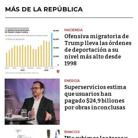
MÁS DE LA REPÚBLICA
HACIENDA
Ofensiva migratoria de
Trump lleva las órdenes
de deportación a su
nivel más alto desde
1998
ENERGÍA
Superservicios estima
que usuarios han
pagado $24,9 billones
por obras inconclusas
BANCOS