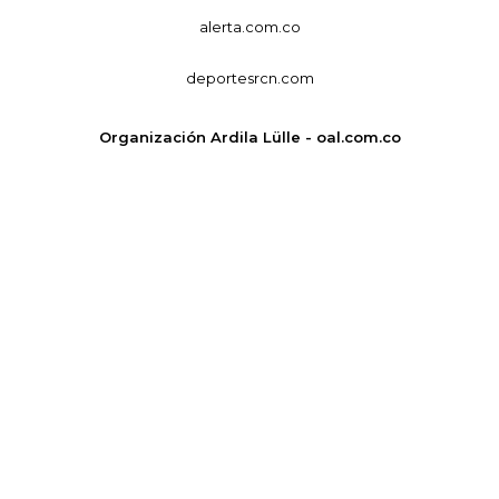
alerta.com.co
deportesrcn.com
Organización Ardila Lülle - oal.com.co