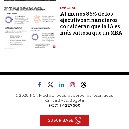
LABORAL
Al menos 86% de los
ejecutivos financieros
consideran que la IA es
más valiosa que un MBA
© 2026, RCN Medios. Todos los derechos reservados.
Cr. 13a 37-32, Bogotá
(+57) 1 4227600
SUSCRÍBASE