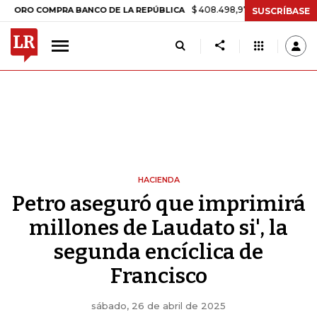
$ 408.498,97
+$ 8.753,81
+2,19%
OMPRA BANCO DE LA REPÚBLICA
SUSCRÍBASE
HACIENDA
Petro aseguró que imprimirá
millones de Laudato si', la
segunda encíclica de
Francisco
sábado, 26 de abril de 2025