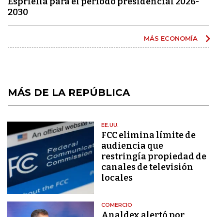
Espriella para el periodo presidencial 2026-
2030
MÁS ECONOMÍA
MÁS DE LA REPÚBLICA
EE.UU.
FCC elimina límite de
audiencia que
restringía propiedad de
canales de televisión
locales
COMERCIO
Analdex alertó por