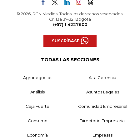
© 2026, RCN Medios. Todos los derechos reservados.
Cr. 13a 37-32, Bogotá
(+57) 1 4227600
SUSCRÍBASE
TODAS LAS SECCIONES
Agronegocios
Alta Gerencia
Análisis
Asuntos Legales
Caja Fuerte
Comunidad Empresarial
Consumo
Directorio Empresarial
Economía
Empresas