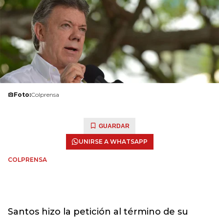
Foto:
Colprensa
GUARDAR
UNIRSE A WHATSAPP
COLPRENSA
Santos hizo la petición al término de su