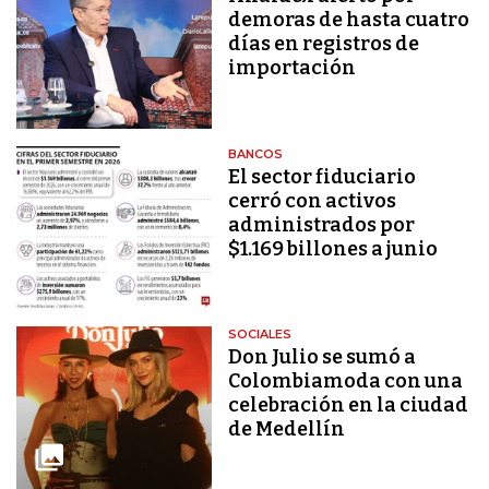
demoras de hasta cuatro
días en registros de
importación
BANCOS
El sector fiduciario
cerró con activos
administrados por
$1.169 billones a junio
SOCIALES
Don Julio se sumó a
Colombiamoda con una
celebración en la ciudad
de Medellín