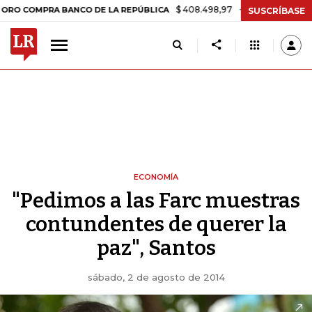
$ 408.498,97
+$ 8.753,81
+2,19%
COMPRA BANCO DE LA REPÚBLICA
SUSCRÍBASE
ECONOMÍA
"Pedimos a las Farc muestras
contundentes de querer la
paz", Santos
sábado, 2 de agosto de 2014