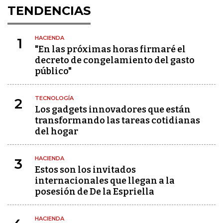
TENDENCIAS
HACIENDA
1
"En las próximas horas firmaré el
decreto de congelamiento del gasto
público"
TECNOLOGÍA
2
Los gadgets innovadores que están
transformando las tareas cotidianas
del hogar
HACIENDA
3
Estos son los invitados
internacionales que llegan a la
posesión de De la Espriella
HACIENDA