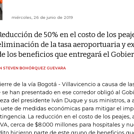
miércoles, 26 de junio de 2019
Reducción de 50% en el costo de los peaje
eliminación de la tasa aeroportuaria y 
de los beneficios que entregará el Gobie
IN STEVEN BOHÓRQUEZ GUEVARA
cierre de la vía Bogotá - Villavicencio a causa de la
 se han presentado en ese corredor obligó al Gob
eza del presidente Iván Duque y sus ministros, a
uete de medidas económicas para mitigar el imp
tingencia. La reducción en el costo de los peajes
IVA, cerca de $8.000 millones para hospitales y nu
dito hicieron parte de este grupo de beneficios qu