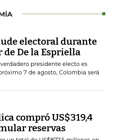
MÍA
aude electoral durante
 de De la Espriella
 verdadero presidente electo es
próximo 7 de agosto, Colombia será
lica compró US$319,4
mular reservas