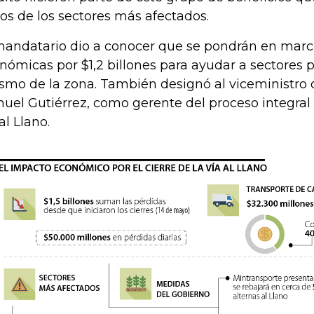
ios de los sectores más afectados.
mandatario dio a conocer que se pondrán en mar
nómicas por $1,2 billones para ayudar a sectores p
ismo de la zona. También designó al viceministro 
uel Gutiérrez, como gerente del proceso integral 
al Llano.