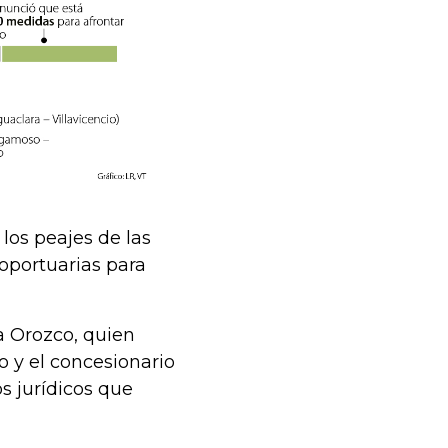
los peajes de las
roportuarias para
a Orozco, quien
 y el concesionario
s jurídicos que