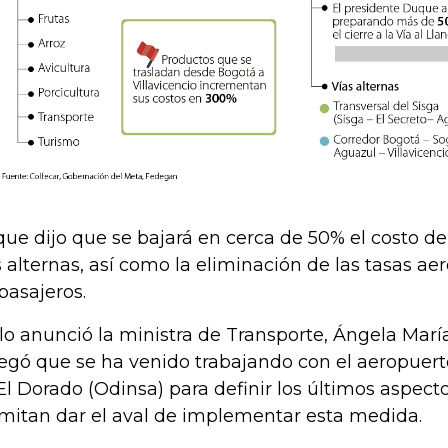
ue dijo que se bajará en cerca de 50% el costo de 
s alternas, así como la eliminación de las tasas ae
 pasajeros.
 lo anunció la ministra de Transporte, Ángela Marí
egó que se ha venido trabajando con el aeropuerto
El Dorado (Odinsa) para definir los últimos aspecto
mitan dar el aval de implementar esta medida.