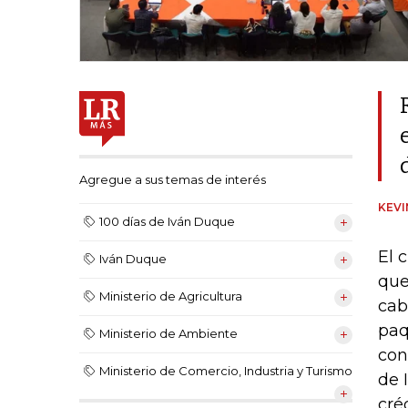
Agregue a sus temas de interés
KEV
100 días de Iván Duque
El 
Iván Duque
que
Ministerio de Agricultura
cab
paq
Ministerio de Ambiente
con
Ministerio de Comercio, Industria y Turismo
de 
cré