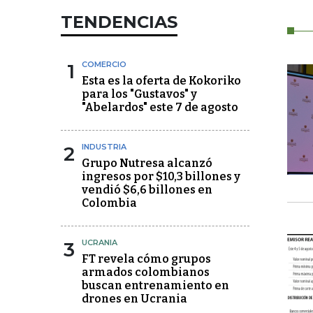
TENDENCIAS
1
COMERCIO
Esta es la oferta de Kokoriko
para los "Gustavos" y
"Abelardos" este 7 de agosto
2
INDUSTRIA
Grupo Nutresa alcanzó
ingresos por $10,3 billones y
vendió $6,6 billones en
Colombia
3
UCRANIA
FT revela cómo grupos
armados colombianos
buscan entrenamiento en
drones en Ucrania