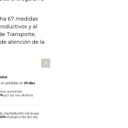
cha 67 medidas
roductivos y al
de Transporte,
de atención de la