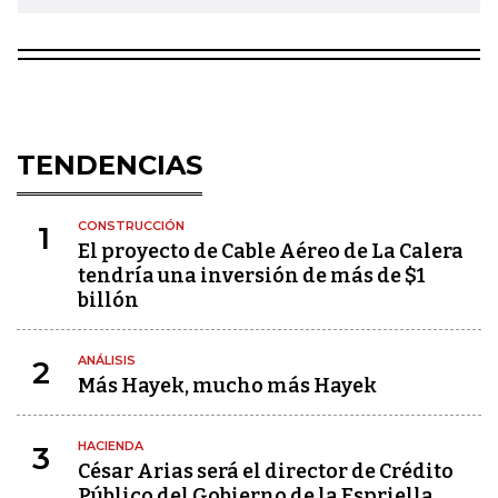
TENDENCIAS
CONSTRUCCIÓN
1
El proyecto de Cable Aéreo de La Calera
tendría una inversión de más de $1
billón
ANÁLISIS
2
Más Hayek, mucho más Hayek
HACIENDA
3
César Arias será el director de Crédito
Público del Gobierno de la Espriella