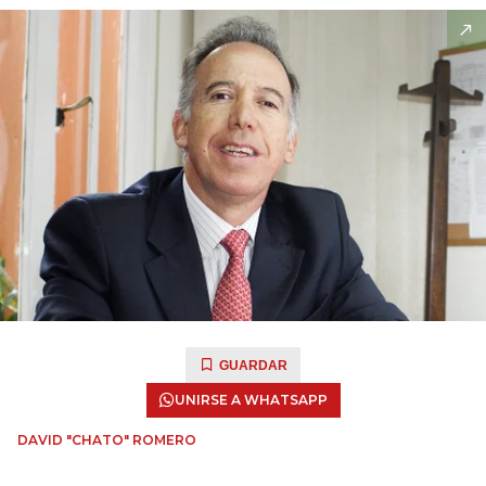
GUARDAR
UNIRSE A WHATSAPP
DAVID "CHATO" ROMERO