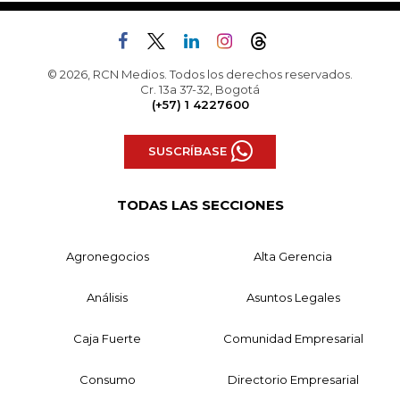
© 2026, RCN Medios. Todos los derechos reservados.
Cr. 13a 37-32, Bogotá
(+57) 1 4227600
SUSCRÍBASE
TODAS LAS SECCIONES
Agronegocios
Alta Gerencia
Análisis
Asuntos Legales
Caja Fuerte
Comunidad Empresarial
Consumo
Directorio Empresarial