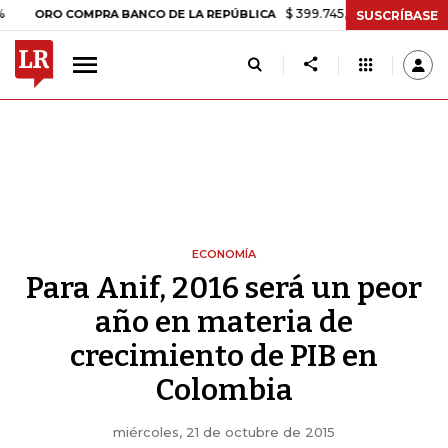
$ 399.745,16
+$ 2.295,71
+0,58%
RO COMPRA BANCO DE LA REPÚBLICA
SUSCRÍBASE
ECONOMÍA
Para Anif, 2016 será un peor
año en materia de
crecimiento de PIB en
Colombia
miércoles, 21 de octubre de 2015