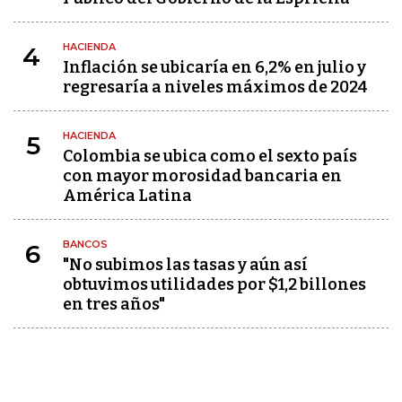
HACIENDA
4
Inflación se ubicaría en 6,2% en julio y
regresaría a niveles máximos de 2024
HACIENDA
5
Colombia se ubica como el sexto país
con mayor morosidad bancaria en
América Latina
BANCOS
6
"No subimos las tasas y aún así
obtuvimos utilidades por $1,2 billones
en tres años"