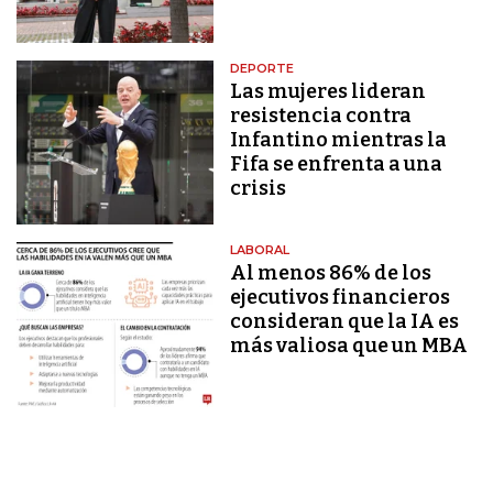
DEPORTE
Las mujeres lideran
resistencia contra
Infantino mientras la
Fifa se enfrenta a una
crisis
LABORAL
Al menos 86% de los
ejecutivos financieros
consideran que la IA es
más valiosa que un MBA