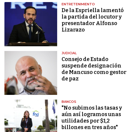
ENTRETENIMIENTO
De la Espriella lamentó
la partida del locutor y
presentador Alfonso
Lizarazo
JUDICIAL
Consejo de Estado
suspende designación
de Mancuso como gestor
de paz
BANCOS
"No subimos las tasas y
aún así logramos unas
utilidades por $1,2
billones en tres años"