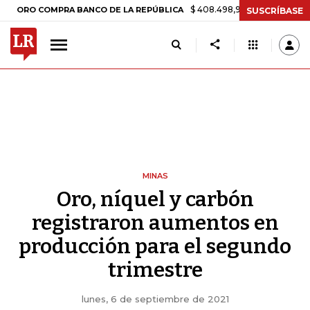
$ 408.498,97
+$ 8.753,81
+2,19%
COMPRA BANCO DE LA REPÚBLICA
SUSCRÍBASE
MINAS
Oro, níquel y carbón
registraron aumentos en
producción para el segundo
trimestre
lunes, 6 de septiembre de 2021