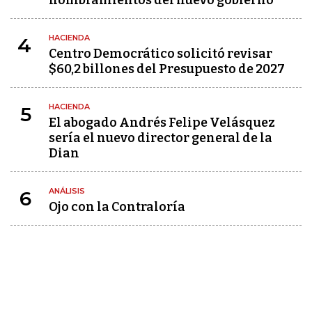
nombramientos del nuevo gobierno
HACIENDA
4
Centro Democrático solicitó revisar
$60,2 billones del Presupuesto de 2027
HACIENDA
5
El abogado Andrés Felipe Velásquez
sería el nuevo director general de la
Dian
ANÁLISIS
6
Ojo con la Contraloría