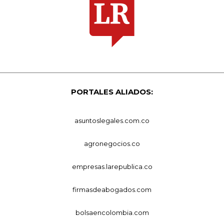
PORTALES ALIADOS:
asuntoslegales.com.co
agronegocios.co
empresas.larepublica.co
firmasdeabogados.com
bolsaencolombia.com