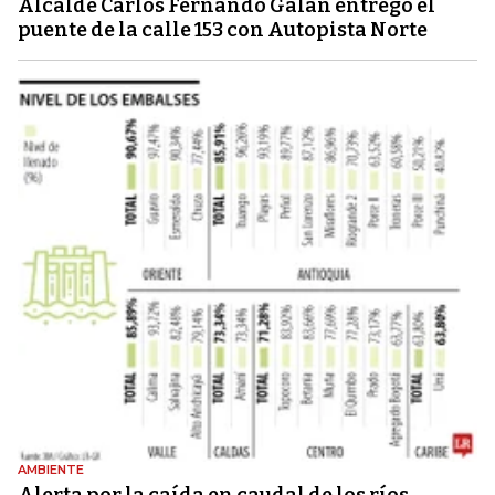
Alcalde Carlos Fernando Galán entregó el
puente de la calle 153 con Autopista Norte
AMBIENTE
Alerta por la caída en caudal de los ríos