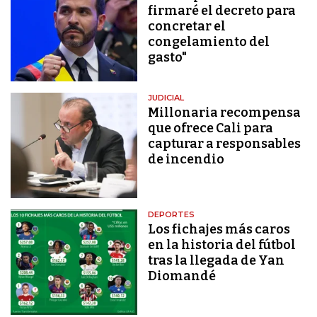
firmaré el decreto para
concretar el
congelamiento del
gasto"
JUDICIAL
Millonaria recompensa
que ofrece Cali para
capturar a responsables
de incendio
DEPORTES
Los fichajes más caros
en la historia del fútbol
tras la llegada de Yan
Diomandé