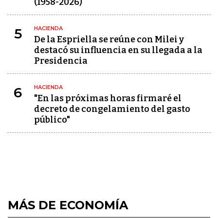
(1958-2026)
HACIENDA
5
De la Espriella se reúne con Milei y
destacó su influencia en su llegada a la
Presidencia
HACIENDA
6
"En las próximas horas firmaré el
decreto de congelamiento del gasto
público"
MÁS DE ECONOMÍA