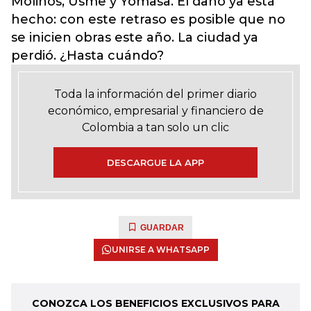
Molinos, Usme y Yomasa. El daño ya está
hecho: con este retraso es posible que no
se inicien obras este año. La ciudad ya
perdió. ¿Hasta cuándo?
Toda la información del primer diario
económico, empresarial y financiero de
Colombia a tan solo un clic
DESCARGUE LA APP
GUARDAR
UNIRSE A WHATSAPP
CONOZCA LOS BENEFICIOS EXCLUSIVOS PARA