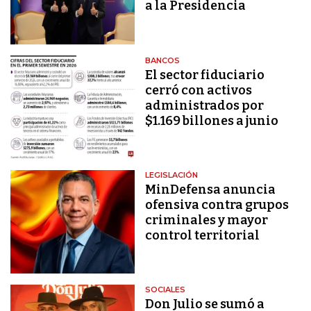
a la Presidencia
BANCOS
El sector fiduciario
cerró con activos
administrados por
$1.169 billones a junio
LEGISLACIÓN
MinDefensa anuncia
ofensiva contra grupos
criminales y mayor
control territorial
SOCIALES
Don Julio se sumó a