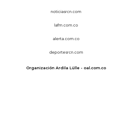
noticiasrcn.com
lafm.com.co
alerta.com.co
deportesrcn.com
Organización Ardila Lülle - oal.com.co