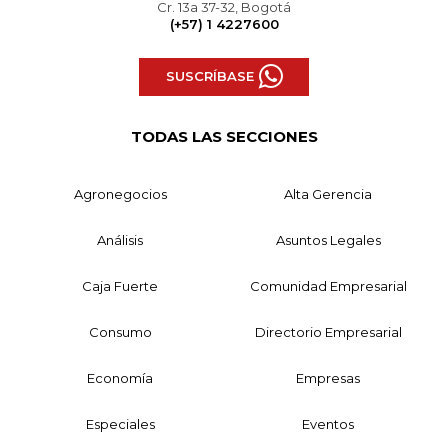
Cr. 13a 37-32, Bogotá
(+57) 1 4227600
SUSCRÍBASE
TODAS LAS SECCIONES
Agronegocios
Alta Gerencia
Análisis
Asuntos Legales
Caja Fuerte
Comunidad Empresarial
Consumo
Directorio Empresarial
Economía
Empresas
Especiales
Eventos