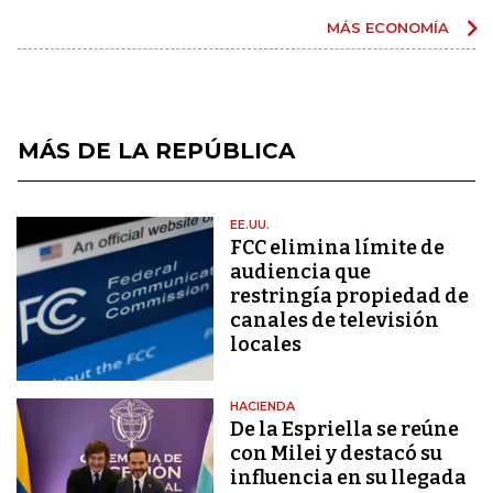
MÁS ECONOMÍA
MÁS DE LA REPÚBLICA
EE.UU.
FCC elimina límite de
audiencia que
restringía propiedad de
canales de televisión
locales
HACIENDA
De la Espriella se reúne
con Milei y destacó su
influencia en su llegada