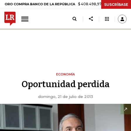
$ 408.498,97
+$ 8.753,81
+2,19%
COMPRA BANCO DE LA REPÚBLICA
SUSCRÍBASE
ECONOMÍA
Oportunidad perdida
domingo, 21 de julio de 2013