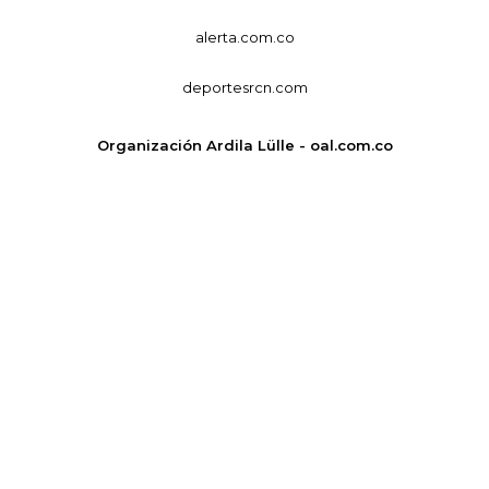
alerta.com.co
deportesrcn.com
Organización Ardila Lülle - oal.com.co