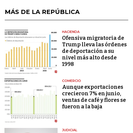
MÁS DE LA REPÚBLICA
HACIENDA
Ofensiva migratoria de
Trump lleva las órdenes
de deportación a su
nivel más alto desde
1998
COMERCIO
Aunque exportaciones
crecieron 7% en junio,
ventas de café y flores se
fueron a la baja
JUDICIAL