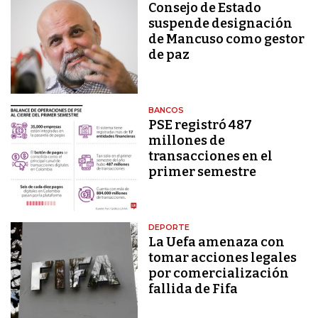
Consejo de Estado
suspende designación
de Mancuso como gestor
de paz
BANCOS
PSE registró 487
millones de
transacciones en el
primer semestre
DEPORTE
La Uefa amenaza con
tomar acciones legales
por comercialización
fallida de Fifa