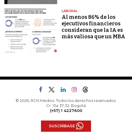
LABORAL
Al menos 86% de los
ejecutivos financieros
consideran que la IA es
más valiosa que un MBA
© 2026, RCN Medios. Todos los derechos reservados.
Cr. 13a 37-32, Bogotá
(+57) 1 4227600
SUSCRÍBASE