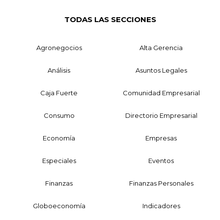
TODAS LAS SECCIONES
Agronegocios
Alta Gerencia
Análisis
Asuntos Legales
Caja Fuerte
Comunidad Empresarial
Consumo
Directorio Empresarial
Economía
Empresas
Especiales
Eventos
Finanzas
Finanzas Personales
Globoeconomía
Indicadores