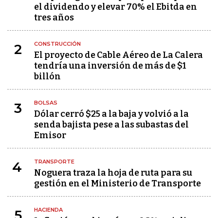
el dividendo y elevar 70% el Ebitda en
tres años
CONSTRUCCIÓN
2
El proyecto de Cable Aéreo de La Calera
tendría una inversión de más de $1
billón
BOLSAS
3
Dólar cerró $25 a la baja y volvió a la
senda bajista pese a las subastas del
Emisor
TRANSPORTE
4
Noguera traza la hoja de ruta para su
gestión en el Ministerio de Transporte
HACIENDA
5