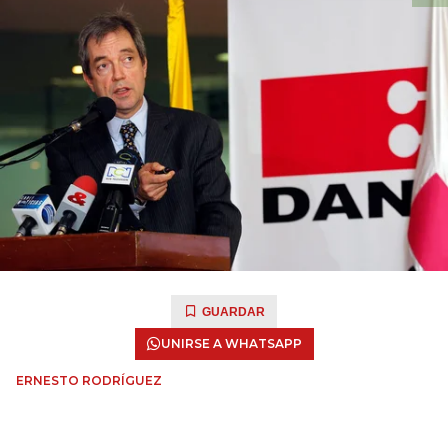
GUARDAR
UNIRSE A WHATSAPP
ERNESTO RODRÍGUEZ