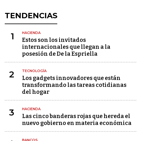
TENDENCIAS
HACIENDA
1
Estos son los invitados
internacionales que llegan a la
posesión de De la Espriella
TECNOLOGÍA
2
Los gadgets innovadores que están
transformando las tareas cotidianas
del hogar
HACIENDA
3
Las cinco banderas rojas que hereda el
nuevo gobierno en materia económica
BANCOS