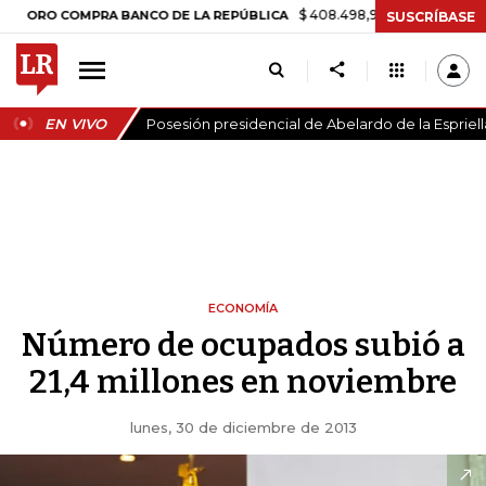
$ 408.498,97
+$ 8.753,81
+2,19%
 COMPRA BANCO DE LA REPÚBLICA
SUSCRÍBASE
EN VIVO
Posesión presidencial de Abelardo de la Espriell
ECONOMÍA
Número de ocupados subió a
21,4 millones en noviembre
lunes, 30 de diciembre de 2013