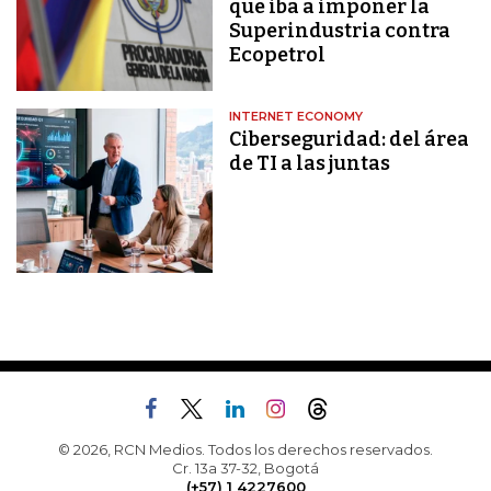
que iba a imponer la
Superindustria contra
Ecopetrol
INTERNET ECONOMY
Ciberseguridad: del área
de TI a las juntas
© 2026, RCN Medios. Todos los derechos reservados.
Cr. 13a 37-32, Bogotá
(+57) 1 4227600