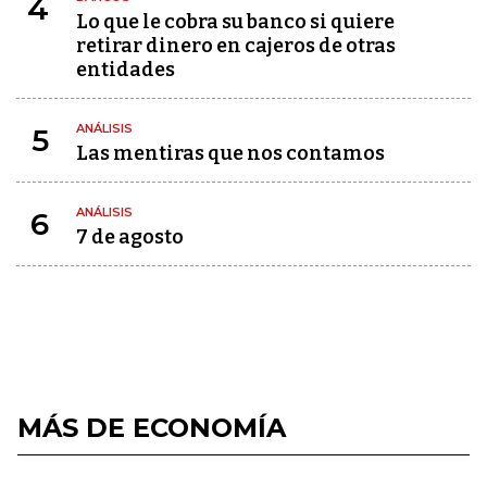
4
Lo que le cobra su banco si quiere
retirar dinero en cajeros de otras
entidades
ANÁLISIS
5
Las mentiras que nos contamos
ANÁLISIS
6
7 de agosto
MÁS DE ECONOMÍA