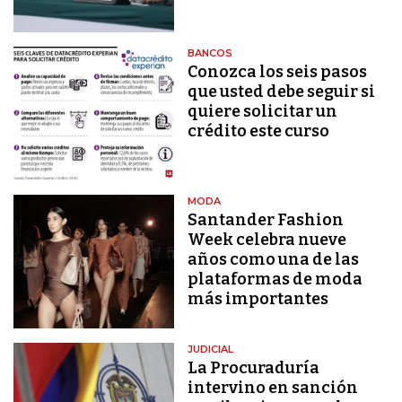
BANCOS
Conozca los seis pasos
que usted debe seguir si
quiere solicitar un
crédito este curso
MODA
Santander Fashion
Week celebra nueve
años como una de las
plataformas de moda
más importantes
JUDICIAL
La Procuraduría
intervino en sanción