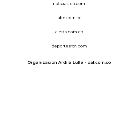
noticiasrcn.com
lafm.com.co
alerta.com.co
deportesrcn.com
Organización Ardila Lülle - oal.com.co