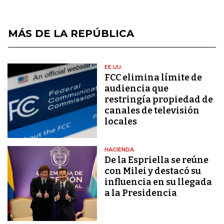
MÁS DE LA REPÚBLICA
EE.UU.
FCC elimina límite de
audiencia que
restringía propiedad de
canales de televisión
locales
HACIENDA
De la Espriella se reúne
con Milei y destacó su
influencia en su llegada
a la Presidencia