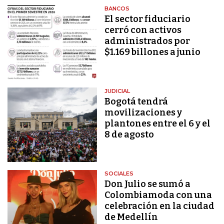
BANCOS
El sector fiduciario
cerró con activos
administrados por
$1.169 billones a junio
JUDICIAL
Bogotá tendrá
movilizaciones y
plantones entre el 6 y el
8 de agosto
SOCIALES
Don Julio se sumó a
Colombiamoda con una
celebración en la ciudad
de Medellín