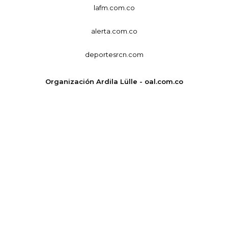
lafm.com.co
alerta.com.co
deportesrcn.com
Organización Ardila Lülle - oal.com.co