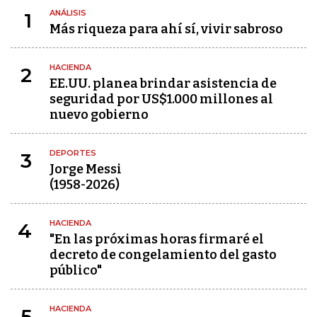
ANÁLISIS
1
Más riqueza para ahí sí, vivir sabroso
HACIENDA
2
EE.UU. planea brindar asistencia de
seguridad por US$1.000 millones al
nuevo gobierno
DEPORTES
3
Jorge Messi
(1958-2026)
HACIENDA
4
"En las próximas horas firmaré el
decreto de congelamiento del gasto
público"
HACIENDA
5