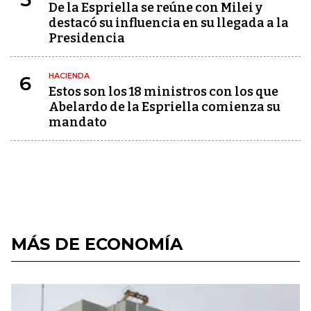
De la Espriella se reúne con Milei y
destacó su influencia en su llegada a la
Presidencia
HACIENDA
6
Estos son los 18 ministros con los que
Abelardo de la Espriella comienza su
mandato
MÁS DE ECONOMÍA