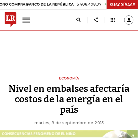
$ 408.498,97
+$ 8.753,81
+2,19%
MPRA BANCO DE LA REPÚBLICA
SUSCRÍBASE
ECONOMÍA
Nivel en embalses afectaría
costos de la energía en el
país
martes, 8 de septiembre de 2015