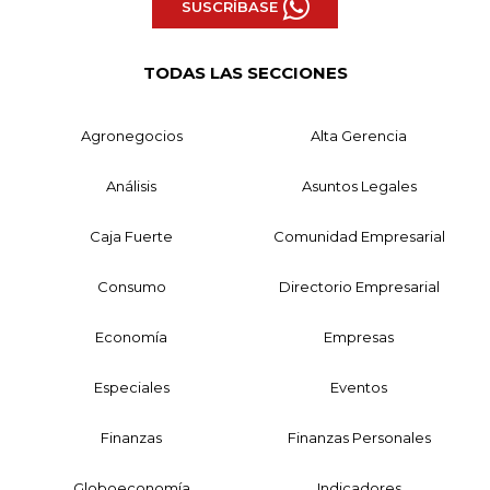
SUSCRÍBASE
TODAS LAS SECCIONES
Agronegocios
Alta Gerencia
Análisis
Asuntos Legales
Caja Fuerte
Comunidad Empresarial
Consumo
Directorio Empresarial
Economía
Empresas
Especiales
Eventos
Finanzas
Finanzas Personales
Globoeconomía
Indicadores