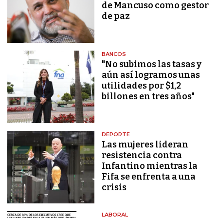
de Mancuso como gestor
de paz
BANCOS
"No subimos las tasas y
aún así logramos unas
utilidades por $1,2
billones en tres años"
DEPORTE
Las mujeres lideran
resistencia contra
Infantino mientras la
Fifa se enfrenta a una
crisis
LABORAL