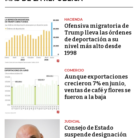
HACIENDA
Ofensiva migratoria de
Trump lleva las órdenes
de deportación a su
nivel más alto desde
1998
COMERCIO
Aunque exportaciones
crecieron 7% en junio,
ventas de café y flores se
fueron a la baja
JUDICIAL
Consejo de Estado
suspende designación