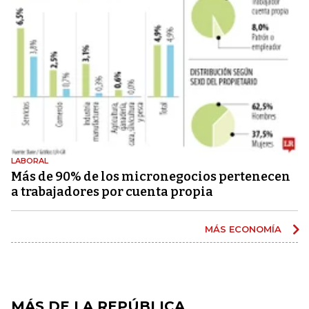
LABORAL
Más de 90% de los micronegocios pertenecen
a trabajadores por cuenta propia
MÁS ECONOMÍA
MÁS DE LA REPÚBLICA