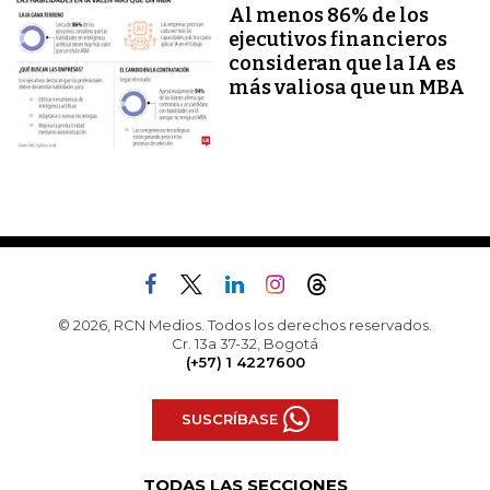
Al menos 86% de los
ejecutivos financieros
consideran que la IA es
más valiosa que un MBA
© 2026, RCN Medios. Todos los derechos reservados.
Cr. 13a 37-32, Bogotá
(+57) 1 4227600
SUSCRÍBASE
TODAS LAS SECCIONES