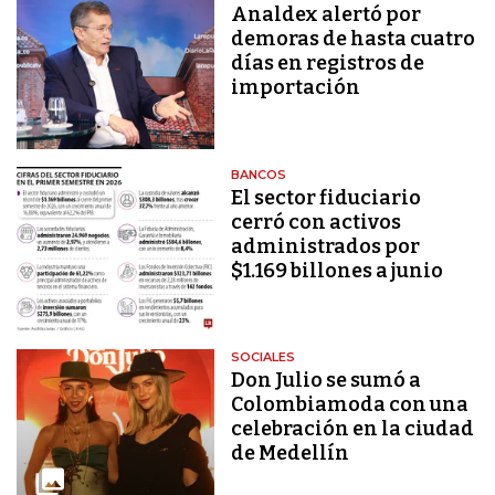
Analdex alertó por
demoras de hasta cuatro
días en registros de
importación
BANCOS
El sector fiduciario
cerró con activos
administrados por
$1.169 billones a junio
SOCIALES
Don Julio se sumó a
Colombiamoda con una
celebración en la ciudad
de Medellín