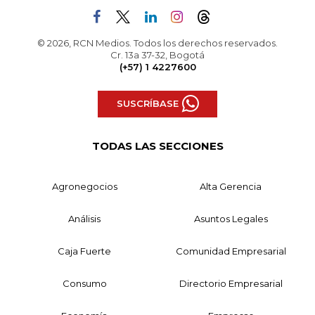
© 2026, RCN Medios. Todos los derechos reservados.
Cr. 13a 37-32, Bogotá
(+57) 1 4227600
SUSCRÍBASE
TODAS LAS SECCIONES
Agronegocios
Alta Gerencia
Análisis
Asuntos Legales
Caja Fuerte
Comunidad Empresarial
Consumo
Directorio Empresarial