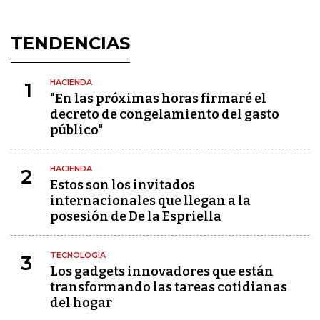
TENDENCIAS
HACIENDA
1
"En las próximas horas firmaré el
decreto de congelamiento del gasto
público"
HACIENDA
2
Estos son los invitados
internacionales que llegan a la
posesión de De la Espriella
TECNOLOGÍA
3
Los gadgets innovadores que están
transformando las tareas cotidianas
del hogar