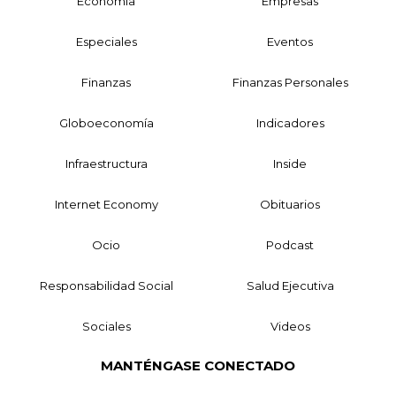
Economía
Empresas
Especiales
Eventos
Finanzas
Finanzas Personales
Globoeconomía
Indicadores
Infraestructura
Inside
Internet Economy
Obituarios
Ocio
Podcast
Responsabilidad Social
Salud Ejecutiva
Sociales
Videos
MANTÉNGASE CONECTADO