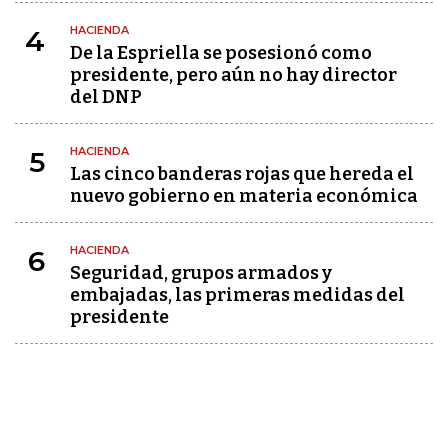
HACIENDA
4
De la Espriella se posesionó como
presidente, pero aún no hay director
del DNP
HACIENDA
5
Las cinco banderas rojas que hereda el
nuevo gobierno en materia económica
HACIENDA
6
Seguridad, grupos armados y
embajadas, las primeras medidas del
presidente