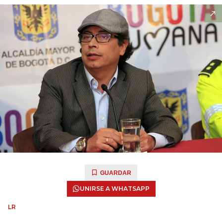
GUARDAR
UNIRSE A WHATSAPP
LR