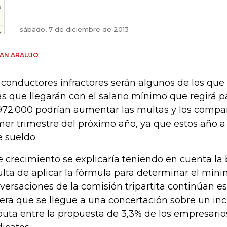
sábado, 7 de diciembre de 2013
IAN ARAUJO
 conductores infractores serán algunos de los que
as que llegarán con el salario mínimo que regirá p
972.000 podrían aumentar las multas y los compa
mer trimestre del próximo año, ya que estos año a
e sueldo.
e crecimiento se explicaría teniendo en cuenta la
ulta de aplicar la fórmula para determinar el míni
versaciones de la comisión tripartita continúan e
era que se llegue a una concertación sobre un i
puta entre la propuesta de 3,3% de los empresario