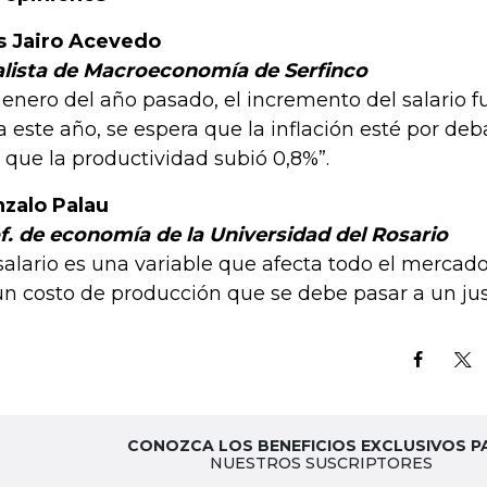
s Jairo Acevedo
lista de Macroeconomía de Serfinco
 enero del año pasado, el incremento del salario f
a este año, se espera que la inflación esté por de
o que la productividad subió 0,8%”.
zalo Palau
f. de economía de la Universidad del Rosario
 salario es una variable que afecta todo el mercad
un costo de producción que se debe pasar a un just
CONOZCA LOS BENEFICIOS EXCLUSIVOS P
NUESTROS SUSCRIPTORES