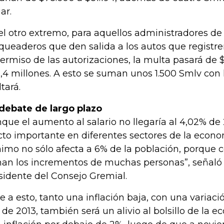
ar.
el otro extremo, para aquellos administradores de 
queaderos que den salida a los autos que registren
permiso de las autorizaciones, la multa pasará de 
,4 millones. A esto se suman unos 1.500 Smlv con 
tará.
debate de largo plazo
que el aumento al salario no llegaría al 4,02% de 
cto importante en diferentes sectores de la econom
imo no sólo afecta a 6% de la población, porque 
an los incrementos de muchas personas”, señaló 
sidente del Consejo Gremial.
e a esto, tanto una inflación baja, con una variació
a de 2013, también será un alivio al bolsillo de la 