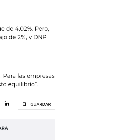
ue de 4,02%. Pero,
bajo de 2%, y DNP
o. Para las empresas
o equilibrio”.
GUARDAR
ARA