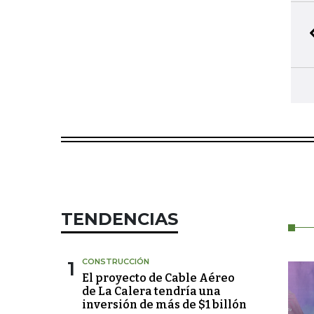
TENDENCIAS
1
CONSTRUCCIÓN
El proyecto de Cable Aéreo
de La Calera tendría una
inversión de más de $1 billón