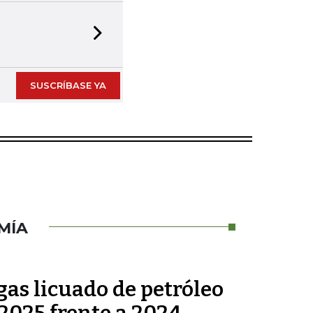
Next slide
SUSCRÍBASE YA
MÍA
as licuado de petróleo