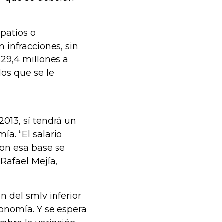
patios o
 infracciones, sin
$29,4 millones a
los que se le
2013, sí tendrá un
ía. “El salario
con esa base se
Rafael Mejía,
n del smlv inferior
economía. Y se espera