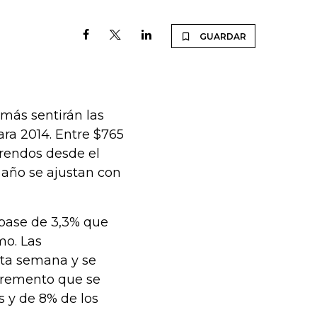
GUARDAR
 más sentirán las
ara 2014. Entre $765
rendos desde el
 año se ajustan con
 base de 3,3% que
mo. Las
sta semana y se
ncremento que se
s y de 8% de los