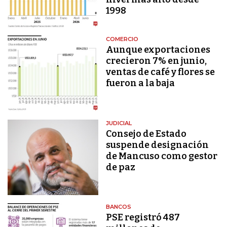
1998
COMERCIO
Aunque exportaciones
crecieron 7% en junio,
ventas de café y flores se
fueron a la baja
JUDICIAL
Consejo de Estado
suspende designación
de Mancuso como gestor
de paz
BANCOS
PSE registró 487