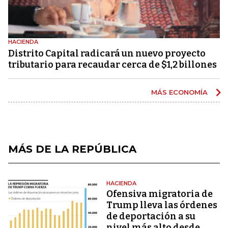
HACIENDA
Distrito Capital radicará un nuevo proyecto
tributario para recaudar cerca de $1,2 billones
MÁS ECONOMÍA
MÁS DE LA REPÚBLICA
HACIENDA
Ofensiva migratoria de
Trump lleva las órdenes
de deportación a su
nivel más alto desde