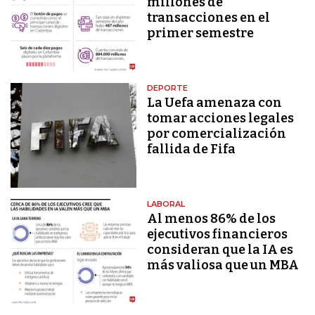
millones de
transacciones en el
primer semestre
DEPORTE
La Uefa amenaza con
tomar acciones legales
por comercialización
fallida de Fifa
LABORAL
Al menos 86% de los
ejecutivos financieros
consideran que la IA es
más valiosa que un MBA