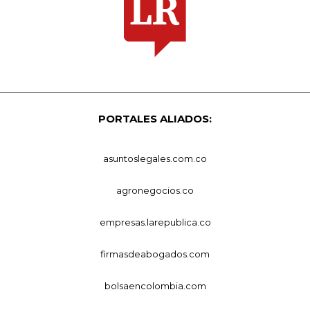
PORTALES ALIADOS:
asuntoslegales.com.co
agronegocios.co
empresas.larepublica.co
firmasdeabogados.com
bolsaencolombia.com