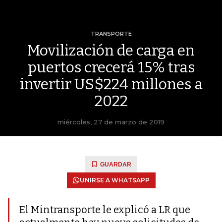
TRANSPORTE
Movilización de carga en
puertos crecerá 15% tras
invertir US$224 millones a
2022
miércoles, 27 de marzo de 2019
GUARDAR
UNIRSE A WHATSAPP
El Mintransporte le explicó a LR que