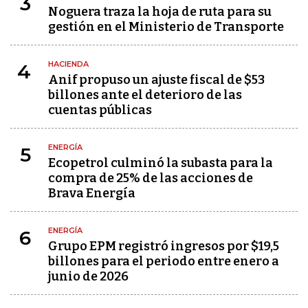
3
Noguera traza la hoja de ruta para su
gestión en el Ministerio de Transporte
HACIENDA
4
Anif propuso un ajuste fiscal de $53
billones ante el deterioro de las
cuentas públicas
ENERGÍA
5
Ecopetrol culminó la subasta para la
compra de 25% de las acciones de
Brava Energía
ENERGÍA
6
Grupo EPM registró ingresos por $19,5
billones para el periodo entre enero a
junio de 2026