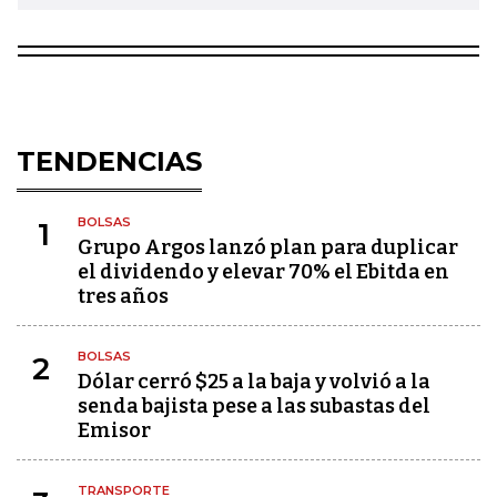
TENDENCIAS
BOLSAS
1
Grupo Argos lanzó plan para duplicar
el dividendo y elevar 70% el Ebitda en
tres años
BOLSAS
2
Dólar cerró $25 a la baja y volvió a la
senda bajista pese a las subastas del
Emisor
TRANSPORTE