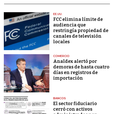
EE.UU.
FCC elimina límite de
audiencia que
restringía propiedad de
canales de televisión
locales
COMERCIO
Analdex alertó por
demoras de hasta cuatro
días en registros de
importación
BANCOS
El sector fiduciario
cerró con activos