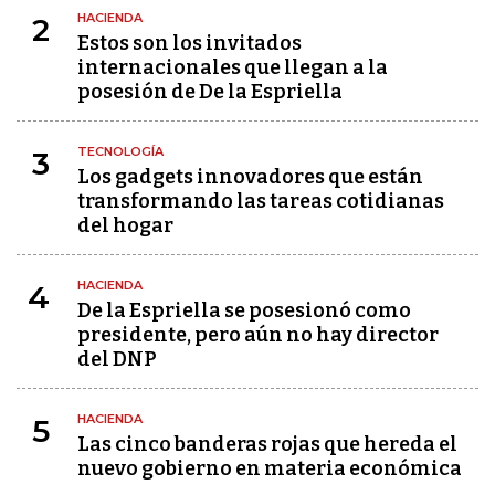
HACIENDA
2
Estos son los invitados
internacionales que llegan a la
posesión de De la Espriella
TECNOLOGÍA
3
Los gadgets innovadores que están
transformando las tareas cotidianas
del hogar
HACIENDA
4
De la Espriella se posesionó como
presidente, pero aún no hay director
del DNP
HACIENDA
5
Las cinco banderas rojas que hereda el
nuevo gobierno en materia económica