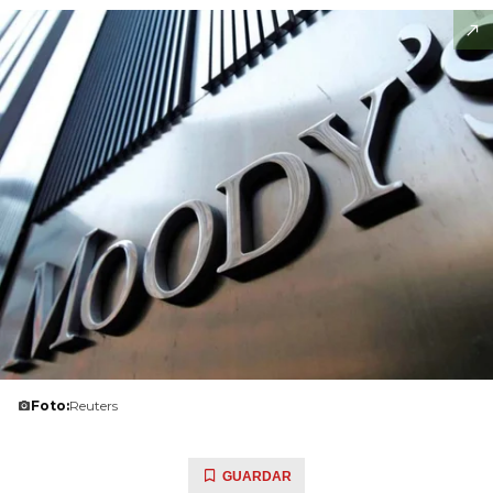
Foto:
Reuters
GUARDAR