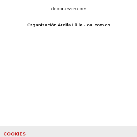
deportesrcn.com
Organización Ardila Lülle - oal.com.co
COOKIES