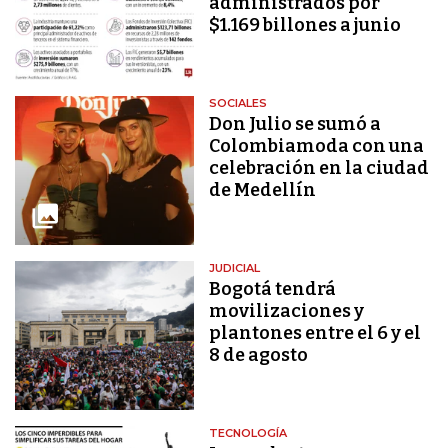
administrados por
$1.169 billones a junio
SOCIALES
Don Julio se sumó a
Colombiamoda con una
celebración en la ciudad
de Medellín
JUDICIAL
Bogotá tendrá
movilizaciones y
plantones entre el 6 y el
8 de agosto
TECNOLOGÍA