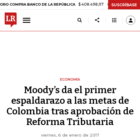
$ 408.498,97
+$ 8.753,81
+2,19%
MPRA BANCO DE LA REPÚBLICA
T
SUSCRÍBASE
ECONOMÍA
Moody’s da el primer
espaldarazo a las metas de
Colombia tras aprobación de
Reforma Tributaria
viernes, 6 de enero de 2017