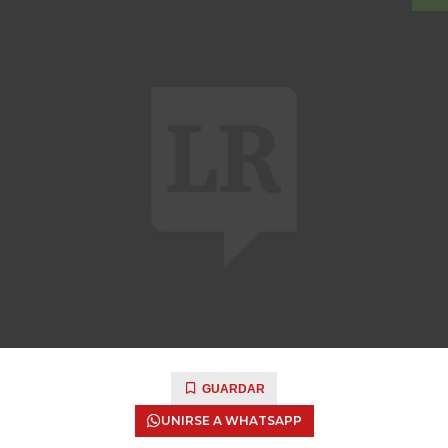
GUARDAR
UNIRSE A WHATSAPP