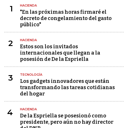
HACIENDA
1
"En las próximas horas firmaré el
decreto de congelamiento del gasto
público"
HACIENDA
2
Estos son los invitados
internacionales que llegan a la
posesión de De la Espriella
TECNOLOGÍA
3
Los gadgets innovadores que están
transformando las tareas cotidianas
del hogar
HACIENDA
4
De la Espriella se posesionó como
presidente, pero aún no hay director