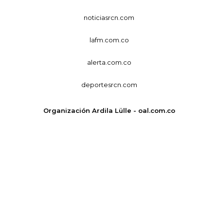
noticiasrcn.com
lafm.com.co
alerta.com.co
deportesrcn.com
Organización Ardila Lülle - oal.com.co