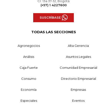
Cr. 13a 37-32, Bogotá
(+57) 1 4227600
SUSCRÍBASE
TODAS LAS SECCIONES
Agronegocios
Alta Gerencia
Análisis
Asuntos Legales
Caja Fuerte
Comunidad Empresarial
Consumo
Directorio Empresarial
Economía
Empresas
Especiales
Eventos