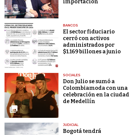
importación
BANCOS
El sector fiduciario
cerró con activos
administrados por
$1.169 billones a junio
SOCIALES
Don Julio se sumó a
Colombiamoda con una
celebración en la ciudad
de Medellín
JUDICIAL
Bogotá tendrá