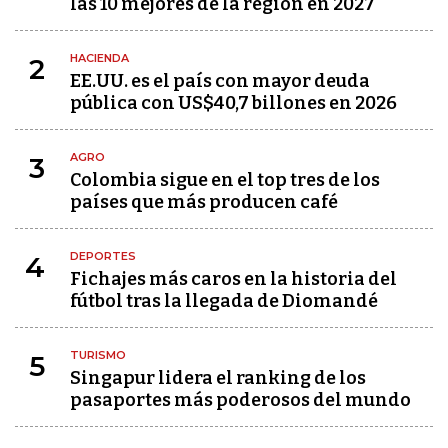
las 10 mejores de la región en 2027
HACIENDA
2
EE.UU. es el país con mayor deuda
pública con US$40,7 billones en 2026
AGRO
3
Colombia sigue en el top tres de los
países que más producen café
DEPORTES
4
Fichajes más caros en la historia del
fútbol tras la llegada de Diomandé
TURISMO
5
Singapur lidera el ranking de los
pasaportes más poderosos del mundo