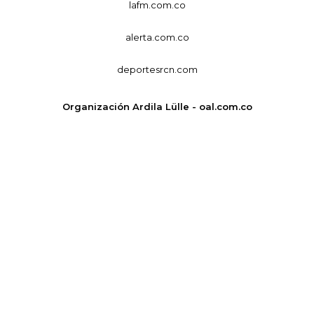
lafm.com.co
alerta.com.co
deportesrcn.com
Organización Ardila Lülle - oal.com.co