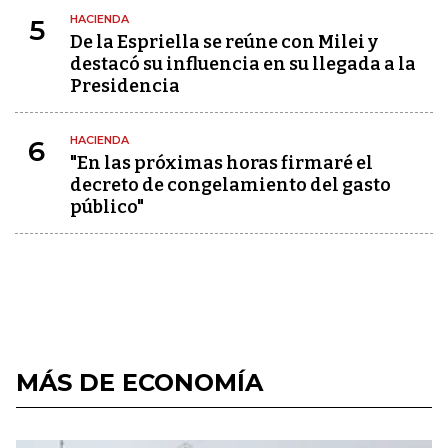
HACIENDA
5
De la Espriella se reúne con Milei y
destacó su influencia en su llegada a la
Presidencia
HACIENDA
6
"En las próximas horas firmaré el
decreto de congelamiento del gasto
público"
MÁS DE ECONOMÍA