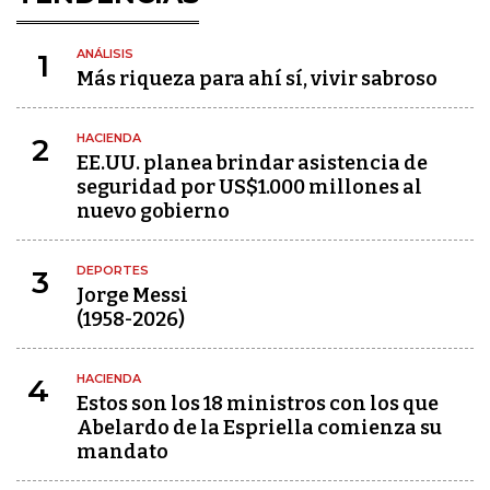
ANÁLISIS
1
Más riqueza para ahí sí, vivir sabroso
HACIENDA
2
EE.UU. planea brindar asistencia de
seguridad por US$1.000 millones al
nuevo gobierno
DEPORTES
3
Jorge Messi
(1958-2026)
HACIENDA
4
Estos son los 18 ministros con los que
Abelardo de la Espriella comienza su
mandato