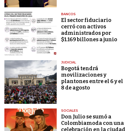
BANCOS
El sector fiduciario
cerró con activos
administrados por
$1.169 billones a junio
JUDICIAL
Bogotá tendrá
movilizaciones y
plantones entre el 6 y el
8 de agosto
SOCIALES
Don Julio se sumó a
Colombiamoda con una
celebración en la ciudad