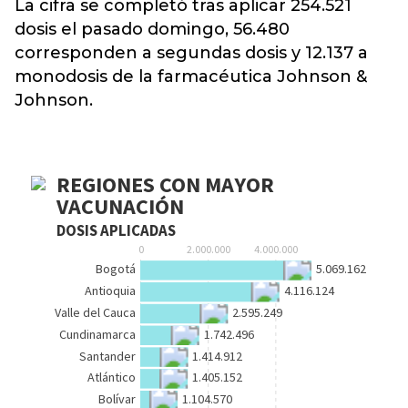
La cifra se completó tras aplicar 254.521
dosis el pasado domingo, 56.480
corresponden a segundas dosis y 12.137 a
monodosis de la farmacéutica Johnson &
Johnson.