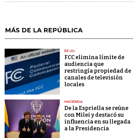
MÁS DE LA REPÚBLICA
EE.UU.
FCC elimina límite de
audiencia que
restringía propiedad de
canales de televisión
locales
HACIENDA
De la Espriella se reúne
con Milei y destacó su
influencia en su llegada
a la Presidencia