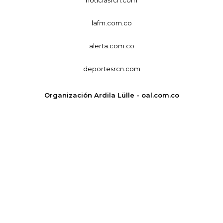
lafm.com.co
alerta.com.co
deportesrcn.com
Organización Ardila Lülle - oal.com.co