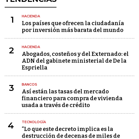
HACIENDA
1
Los países que ofrecen la ciudadanía
por inversión más barata del mundo
HACIENDA
2
Abogados, costeños y del Externado: el
ADN del gabinete ministerial de De la
Espriella
BANCOS
3
Así están las tasas del mercado
financiero para compra de vivienda
usada a través de crédito
TECNOLOGÍA
4
“Lo que este decreto implica es la
destrucción de decenas de miles de