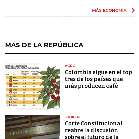
MÁS ECONOMÍA
MÁS DE LA REPÚBLICA
AGRO
Colombia sigue en el top
tres de los países que
más producen café
JUDICIAL
Corte Constitucional
reabre la discusión
sobre el futuro de la