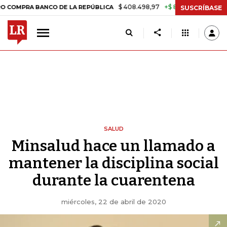
$ 408.498,97
+$ 8.753,81
+2,19%
A BANCO DE LA REPÚBLICA
TAS
SUSCRÍBASE
SALUD
Minsalud hace un llamado a
mantener la disciplina social
durante la cuarentena
miércoles, 22 de abril de 2020