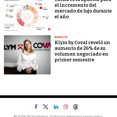
el incremento del
mercado de lujo durante
el año
BANCOS
Klym by Coval reveló un
aumento de 26% de su
volumen negociado en
primer semestre
© 2026, RCN Medios. Todos los derechos reservados.