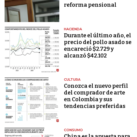
reforma pensional
HACIENDA
Durante el último año, el
precio del pollo asado se
encareció $2.729 y
alcanzó $42.102
CULTURA
Conozca el nuevo perfil
del comprador de arte
en Colombia y sus
tendencias preferidas
CONSUMO
China es la apuesta para