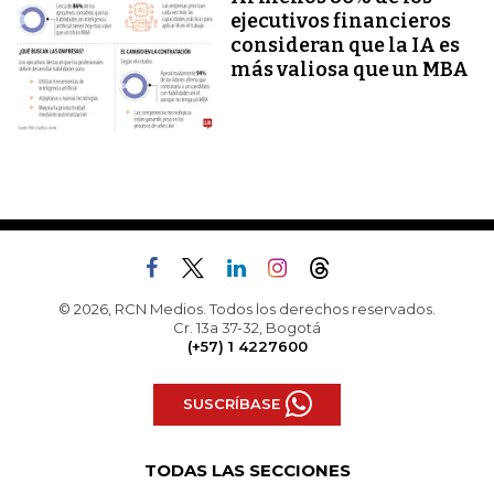
ejecutivos financieros
consideran que la IA es
más valiosa que un MBA
© 2026, RCN Medios. Todos los derechos reservados.
Cr. 13a 37-32, Bogotá
(+57) 1 4227600
SUSCRÍBASE
TODAS LAS SECCIONES