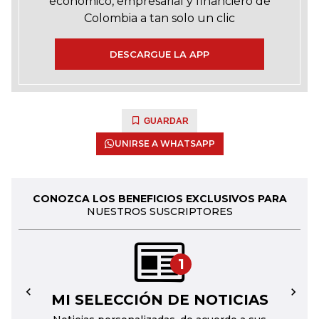
económico, empresarial y financiero de
Colombia a tan solo un clic
DESCARGUE LA APP
GUARDAR
UNIRSE A WHATSAPP
CONOZCA LOS BENEFICIOS EXCLUSIVOS PARA
NUESTROS SUSCRIPTORES
1
MI SELECCIÓN DE NOTICIAS
←
→