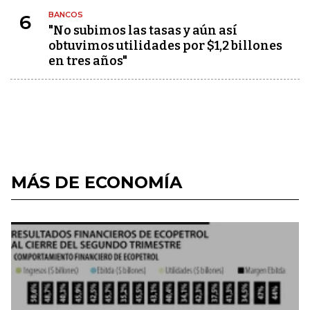
BANCOS
6
"No subimos las tasas y aún así
obtuvimos utilidades por $1,2 billones
en tres años"
MÁS DE ECONOMÍA