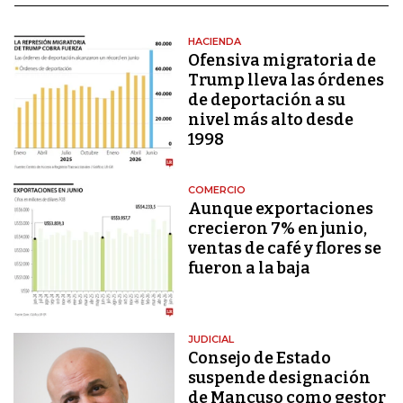
HACIENDA
Ofensiva migratoria de
Trump lleva las órdenes
de deportación a su
nivel más alto desde
1998
COMERCIO
Aunque exportaciones
crecieron 7% en junio,
ventas de café y flores se
fueron a la baja
JUDICIAL
Consejo de Estado
suspende designación
de Mancuso como gestor