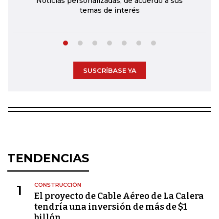
Noticias personalizadas, de acuerdo a sus
temas de interés
SUSCRÍBASE YA
TENDENCIAS
CONSTRUCCIÓN
1
El proyecto de Cable Aéreo de La Calera
tendría una inversión de más de $1
billón