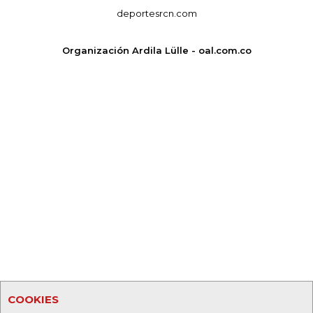
deportesrcn.com
Organización Ardila Lülle - oal.com.co
COOKIES