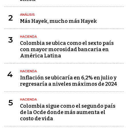
ANÁLISIS
2
Más Hayek, mucho más Hayek
HACIENDA
3
Colombia se ubica como el sexto país
con mayor morosidad bancaria en
América Latina
HACIENDA
4
Inflación se ubicaría en 6,2% en julio y
regresaría a niveles máximos de 2024
HACIENDA
5
Colombia sigue como el segundo país
de la Ocde donde más aumenta el
costo de vida