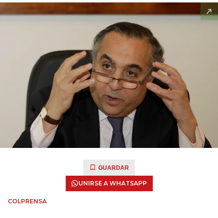
GUARDAR
UNIRSE A WHATSAPP
COLPRENSA