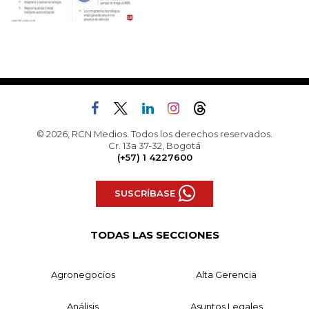
© 2026, RCN Medios. Todos los derechos reservados.
Cr. 13a 37-32, Bogotá
(+57) 1 4227600
SUSCRÍBASE
TODAS LAS SECCIONES
Agronegocios
Alta Gerencia
Análisis
Asuntos Legales