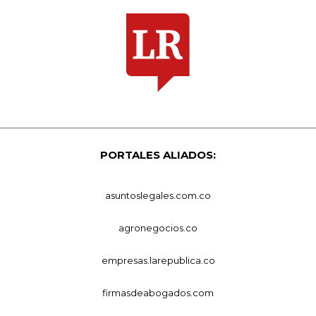
PORTALES ALIADOS:
asuntoslegales.com.co
agronegocios.co
empresas.larepublica.co
firmasdeabogados.com