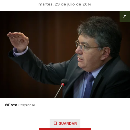
martes, 29 de julio de 2014
Foto:
Colprensa
GUARDAR