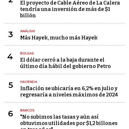
El proyecto de Cable Aéreo de La Calera
tendría una inversión de más de $1
billón
ANÁLISIS
3
Más Hayek, mucho más Hayek
BOLSAS
4
El dólar cerró a la baja durante el
último día hábil del gobierno Petro
HACIENDA
5
Inflación se ubicaría en 6,2% en julio y
regresaría a niveles máximos de 2024
BANCOS
6
"No subimos las tasas y aún así
obtuvimos utilidades por $1,2 billones