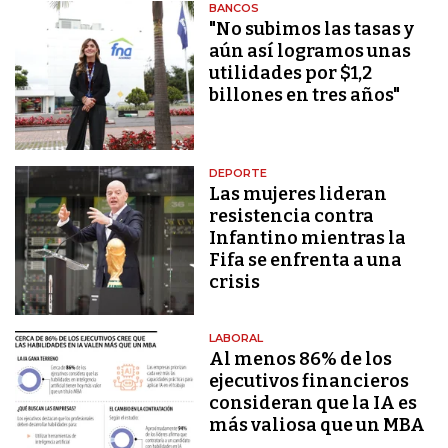
BANCOS
"No subimos las tasas y
aún así logramos unas
utilidades por $1,2
billones en tres años"
DEPORTE
Las mujeres lideran
resistencia contra
Infantino mientras la
Fifa se enfrenta a una
crisis
LABORAL
Al menos 86% de los
ejecutivos financieros
consideran que la IA es
más valiosa que un MBA