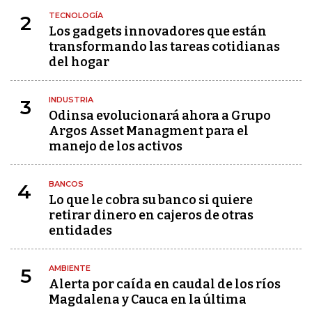
TECNOLOGÍA
2
Los gadgets innovadores que están
transformando las tareas cotidianas
del hogar
INDUSTRIA
3
Odinsa evolucionará ahora a Grupo
Argos Asset Managment para el
manejo de los activos
BANCOS
4
Lo que le cobra su banco si quiere
retirar dinero en cajeros de otras
entidades
AMBIENTE
5
Alerta por caída en caudal de los ríos
Magdalena y Cauca en la última