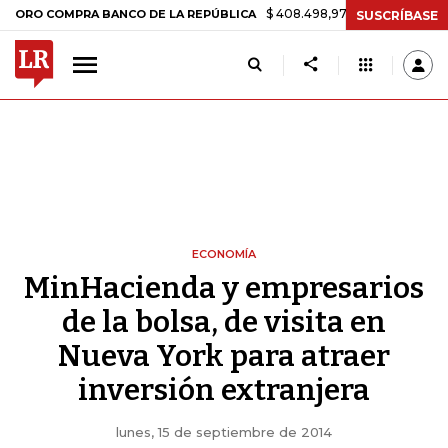
$ 408.498,97
+$ 8.753,81
+2,19%
 COMPRA BANCO DE LA REPÚBLICA
SUSCRÍBASE
ECONOMÍA
MinHacienda y empresarios
de la bolsa, de visita en
Nueva York para atraer
inversión extranjera
lunes, 15 de septiembre de 2014