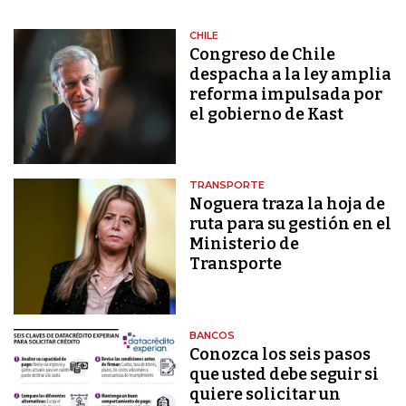
CHILE
Congreso de Chile
despacha a la ley amplia
reforma impulsada por
el gobierno de Kast
TRANSPORTE
Noguera traza la hoja de
ruta para su gestión en el
Ministerio de
Transporte
BANCOS
Conozca los seis pasos
que usted debe seguir si
quiere solicitar un