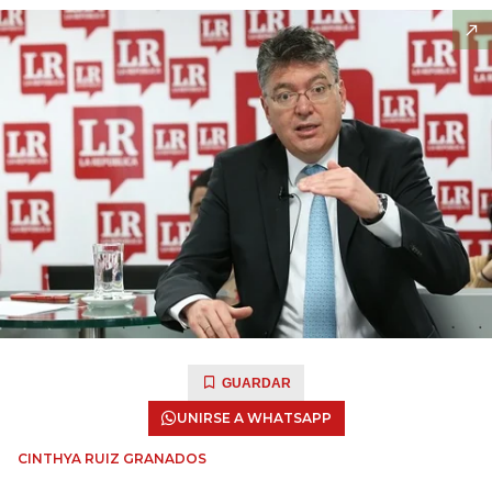
GUARDAR
UNIRSE A WHATSAPP
CINTHYA RUIZ GRANADOS