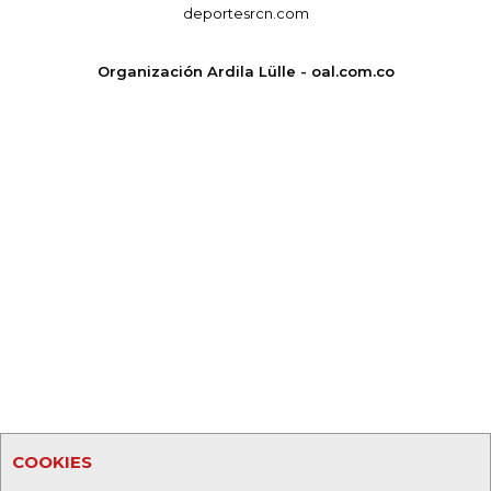
deportesrcn.com
Organización Ardila Lülle - oal.com.co
COOKIES