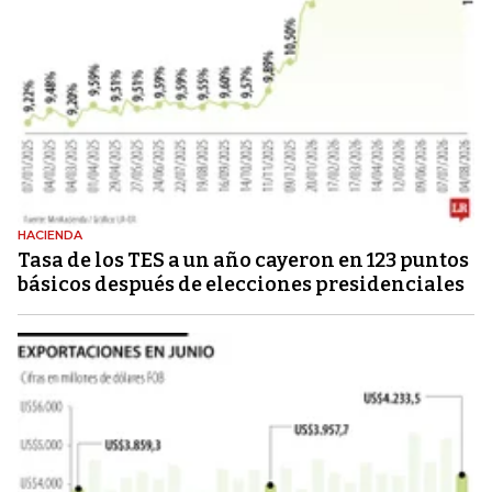
HACIENDA
Tasa de los TES a un año cayeron en 123 puntos
básicos después de elecciones presidenciales