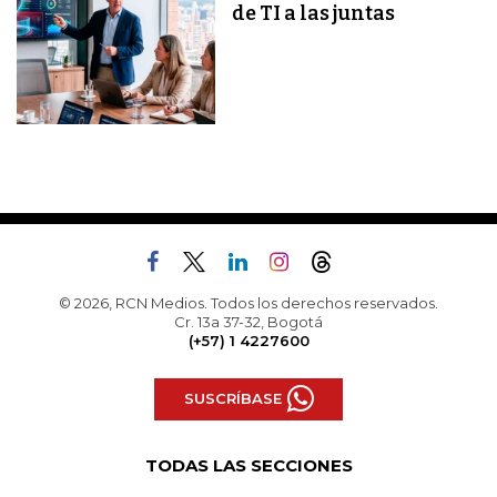
de TI a las juntas
© 2026, RCN Medios. Todos los derechos reservados.
Cr. 13a 37-32, Bogotá
(+57) 1 4227600
SUSCRÍBASE
TODAS LAS SECCIONES