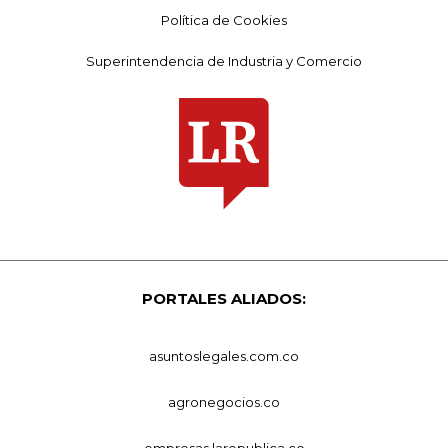
Política de Cookies
Superintendencia de Industria y Comercio
PORTALES ALIADOS:
asuntoslegales.com.co
agronegocios.co
empresas.larepublica.co