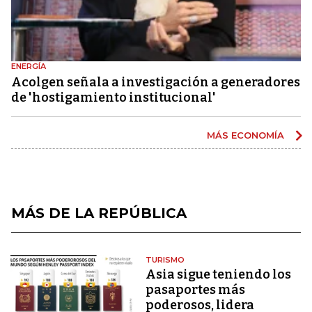
ENERGÍA
Acolgen señala a investigación a generadores
de 'hostigamiento institucional'
MÁS ECONOMÍA
MÁS DE LA REPÚBLICA
TURISMO
Asia sigue teniendo los
pasaportes más
poderosos, lidera