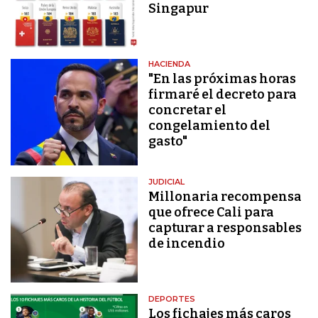
Singapur
HACIENDA
"En las próximas horas
firmaré el decreto para
concretar el
congelamiento del
gasto"
JUDICIAL
Millonaria recompensa
que ofrece Cali para
capturar a responsables
de incendio
DEPORTES
Los fichajes más caros