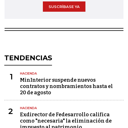
SUSCRÍBASE YA
TENDENCIAS
HACIENDA
1
MinInterior suspende nuevos
contratos y nombramientos hasta el
20 de agosto
HACIENDA
2
Exdirector de Fedesarrollo califica
como "necesaria" la eliminación de
impuesto al patrimonio