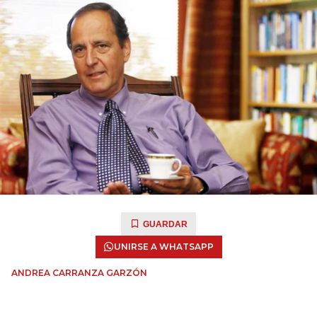
GUARDAR
UNIRSE A WHATSAPP
ANDREA CARRANZA GARZÓN