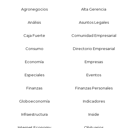
Agronegocios
Alta Gerencia
Análisis
Asuntos Legales
Caja Fuerte
Comunidad Empresarial
Consumo
Directorio Empresarial
Economía
Empresas
Especiales
Eventos
Finanzas
Finanzas Personales
Globoeconomía
Indicadores
Infraestructura
Inside
Internet Economy
Obituarios