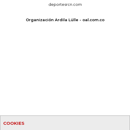
deportesrcn.com
Organización Ardila Lülle - oal.com.co
COOKIES