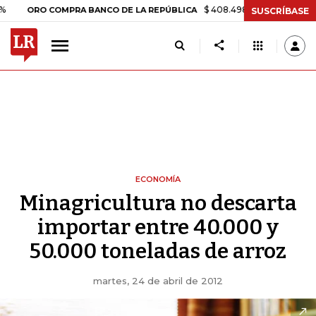
$ 408.498,97
+$ 8.753,81
+2,19%
RO COMPRA BANCO DE LA REPÚBLICA
SUSCRÍBASE
ECONOMÍA
Minagricultura no descarta
importar entre 40.000 y
50.000 toneladas de arroz
martes, 24 de abril de 2012