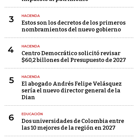
HACIENDA
3
Estos son los decretos de los primeros
nombramientos del nuevo gobierno
HACIENDA
4
Centro Democrático solicitó revisar
$60,2 billones del Presupuesto de 2027
HACIENDA
5
El abogado Andrés Felipe Velásquez
sería el nuevo director general de la
Dian
EDUCACIÓN
6
Dos universidades de Colombia entre
las 10 mejores de la región en 2027