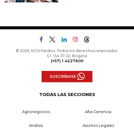
© 2026, RCN Medios. Todos los derechos reservados.
Cr. 13a 37-32, Bogotá
(+57) 1 4227600
SUSCRÍBASE
TODAS LAS SECCIONES
Agronegocios
Alta Gerencia
Análisis
Asuntos Legales