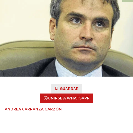
GUARDAR
UNIRSE A WHATSAPP
ANDREA CARRANZA GARZÓN