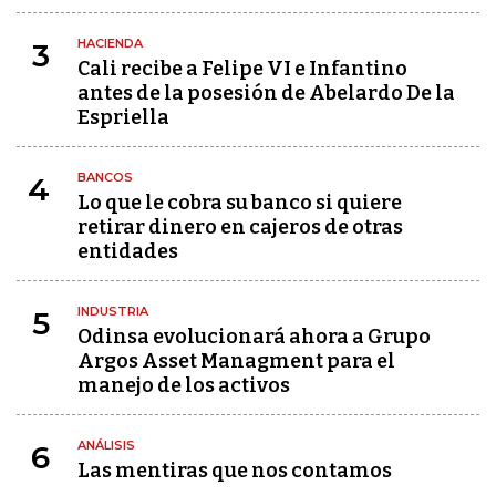
HACIENDA
3
Cali recibe a Felipe VI e Infantino
antes de la posesión de Abelardo De la
Espriella
BANCOS
4
Lo que le cobra su banco si quiere
retirar dinero en cajeros de otras
entidades
INDUSTRIA
5
Odinsa evolucionará ahora a Grupo
Argos Asset Managment para el
manejo de los activos
ANÁLISIS
6
Las mentiras que nos contamos