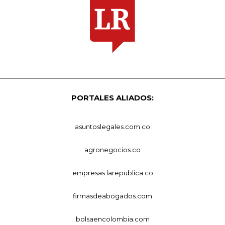
PORTALES ALIADOS:
asuntoslegales.com.co
agronegocios.co
empresas.larepublica.co
firmasdeabogados.com
bolsaencolombia.com