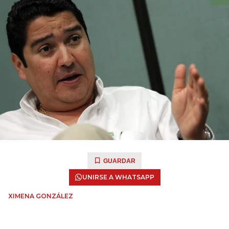
GUARDAR
UNIRSE A WHATSAPP
XIMENA GONZÁLEZ