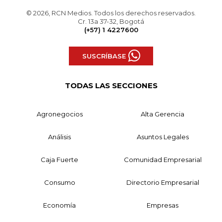
© 2026, RCN Medios. Todos los derechos reservados.
Cr. 13a 37-32, Bogotá
(+57) 1 4227600
SUSCRÍBASE
TODAS LAS SECCIONES
Agronegocios
Alta Gerencia
Análisis
Asuntos Legales
Caja Fuerte
Comunidad Empresarial
Consumo
Directorio Empresarial
Economía
Empresas