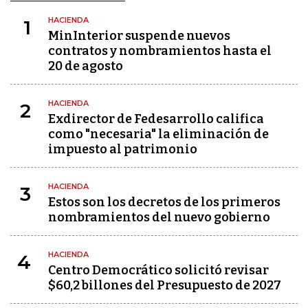
HACIENDA
1
MinInterior suspende nuevos
contratos y nombramientos hasta el
20 de agosto
HACIENDA
2
Exdirector de Fedesarrollo califica
como "necesaria" la eliminación de
impuesto al patrimonio
HACIENDA
3
Estos son los decretos de los primeros
nombramientos del nuevo gobierno
HACIENDA
4
Centro Democrático solicitó revisar
$60,2 billones del Presupuesto de 2027