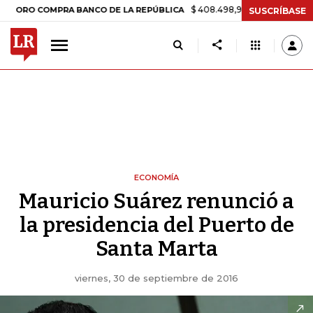
$ 408.498,97
+$ 8.753,81
+2,19%
RO COMPRA BANCO DE LA REPÚBLICA
SUSCRÍBASE
ECONOMÍA
Mauricio Suárez renunció a
la presidencia del Puerto de
Santa Marta
viernes, 30 de septiembre de 2016