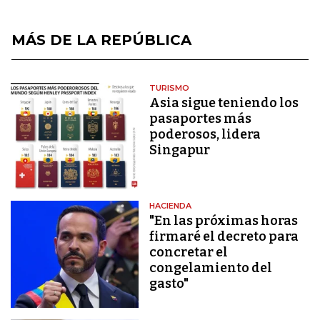
MÁS DE LA REPÚBLICA
TURISMO
Asia sigue teniendo los
pasaportes más
poderosos, lidera
Singapur
HACIENDA
"En las próximas horas
firmaré el decreto para
concretar el
congelamiento del
gasto"