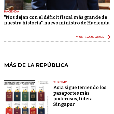
HACIENDA
"Nos dejan con el déficit fiscal más grande de
nuestra historia", nuevo ministro de Hacienda
MÁS ECONOMÍA
MÁS DE LA REPÚBLICA
TURISMO
Asia sigue teniendo los
pasaportes más
poderosos, lidera
Singapur