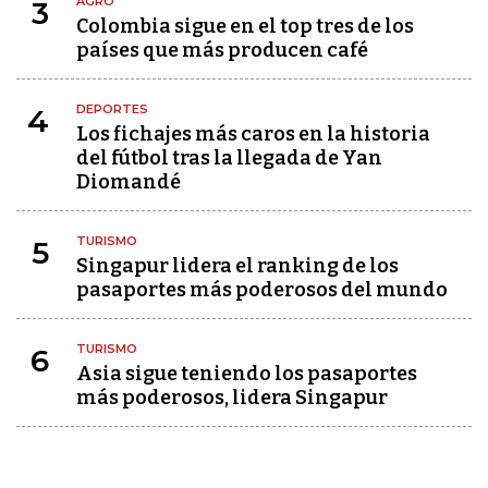
AGRO
3
Colombia sigue en el top tres de los
países que más producen café
DEPORTES
4
Los fichajes más caros en la historia
del fútbol tras la llegada de Yan
Diomandé
TURISMO
5
Singapur lidera el ranking de los
pasaportes más poderosos del mundo
TURISMO
6
Asia sigue teniendo los pasaportes
más poderosos, lidera Singapur