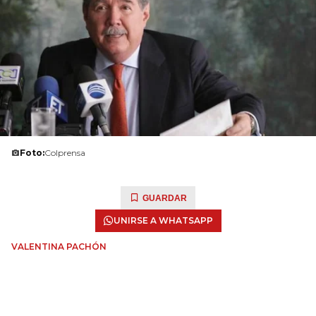
Foto:
Colprensa
GUARDAR
UNIRSE A WHATSAPP
VALENTINA PACHÓN