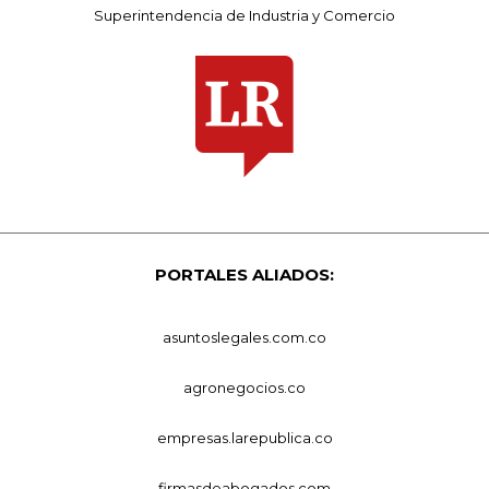
Superintendencia de Industria y Comercio
PORTALES ALIADOS:
asuntoslegales.com.co
agronegocios.co
empresas.larepublica.co
firmasdeabogados.com