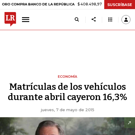
$ 408.498,97
+$ 8.753,81
+2,19%
OMPRA BANCO DE LA REPÚBLICA
SUSCRÍBASE
ECONOMÍA
Matrículas de los vehículos
durante abril cayeron 16,3%
jueves, 7 de mayo de 2015