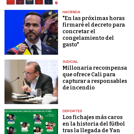
HACIENDA
"En las próximas horas
firmaré el decreto para
concretar el
congelamiento del
gasto"
JUDICIAL
Millonaria recompensa
que ofrece Cali para
capturar a responsables
de incendio
DEPORTES
Los fichajes más caros
en la historia del fútbol
tras la llegada de Yan