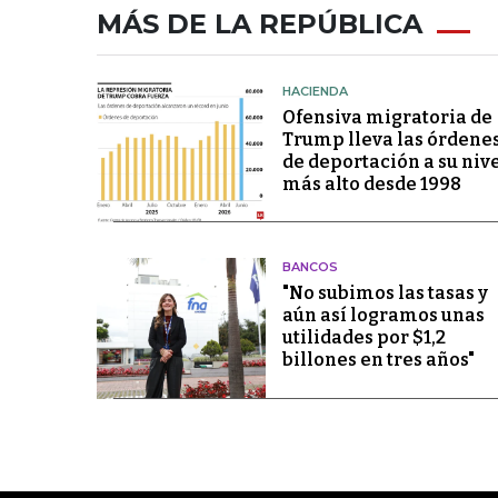
MÁS DE LA REPÚBLICA
HACIENDA
Ofensiva migratoria de
Trump lleva las órdene
de deportación a su niv
más alto desde 1998
BANCOS
"No subimos las tasas y
aún así logramos unas
utilidades por $1,2
billones en tres años"