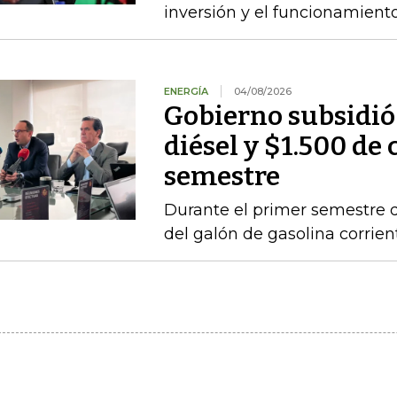
inversión y el funcionamien
ENERGÍA
04/08/2026
Gobierno subsidió
diésel y $1.500 de 
semestre
Durante el primer semestre d
del galón de gasolina corrien