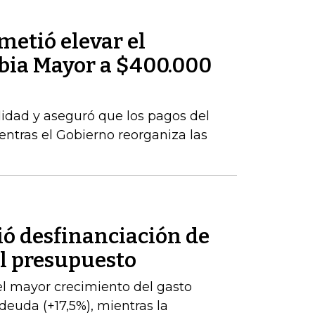
metió elevar el
bia Mayor a $400.000
idad y aseguró que los pagos del
tras el Gobierno reorganiza las
ió desfinanciación de
el presupuesto
l mayor crecimiento del gasto
 deuda (+17,5%), mientras la