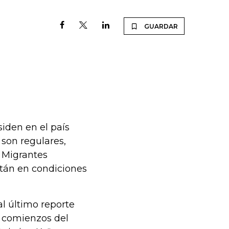
GUARDAR
iden en el país
 son regulares,
e Migrantes
tán en condiciones
al último reporte
a comienzos del