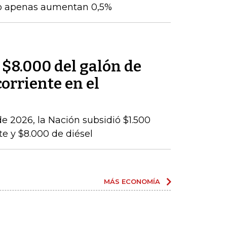
to apenas aumentan 0,5%
 $8.000 del galón de
corriente en el
e 2026, la Nación subsidió $1.500
te y $8.000 de diésel
MÁS ECONOMÍA