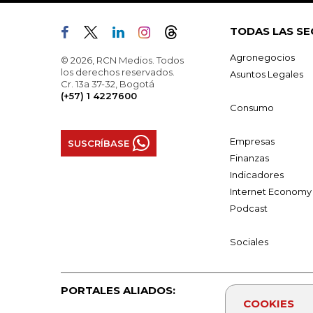
TODAS LAS SE
Agronegocios
© 2026, RCN Medios. Todos
los derechos reservados.
Asuntos Legales
Cr. 13a 37-32, Bogotá
(+57) 1 4227600
Consumo
Empresas
SUSCRÍBASE
Finanzas
Indicadores
Internet Economy
Podcast
Sociales
PORTALES ALIADOS:
COOKIES