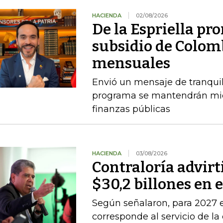
HACIENDA
02/08/2026
De la Espriella pro
subsidio de Colom
mensuales
Envió un mensaje de tranquil
programa se mantendrán mien
finanzas públicas
HACIENDA
03/08/2026
Contraloría advirt
$30,2 billones en 
Según señalaron, para 2027 e
corresponde al servicio de la