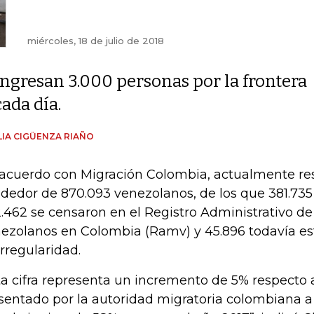
miércoles, 18 de julio de 2018
Ingresan 3.000 personas por la frontera
cada día.
IA CIGÜENZA RIAÑO
acuerdo con Migración Colombia, actualmente res
ededor de 870.093 venezolanos, de los que 381.735
.462 se censaron en el Registro Administrativo d
ezolanos en Colombia (Ramv) y 45.896 todavía es
irregularidad.
ta cifra representa un incremento de 5% respecto 
sentado por la autoridad migratoria colombiana 