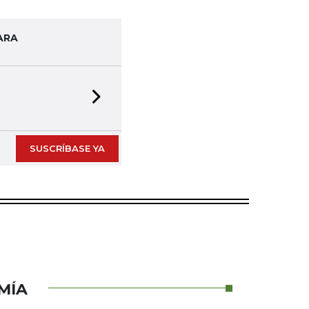
ARA
Next slide
SUSCRÍBASE YA
MÍA