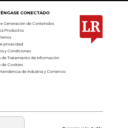
ÉNGASE CONECTADO
e Generación de Contenidos
os Productos
tenos
de privacidad
os y Condiciones
ca de Tratamiento de Información
a de Cookies
ntendencia de Industria y Comercio