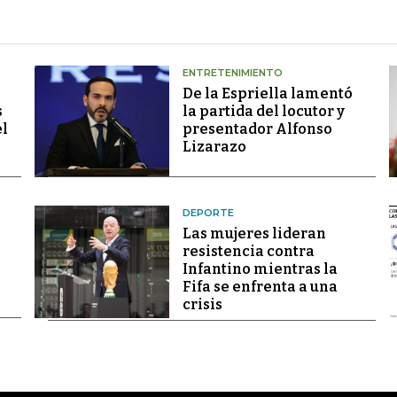
ENTRETENIMIENTO
De la Espriella lamentó
s
la partida del locutor y
el
presentador Alfonso
Lizarazo
DEPORTE
Las mujeres lideran
resistencia contra
Infantino mientras la
Fifa se enfrenta a una
crisis