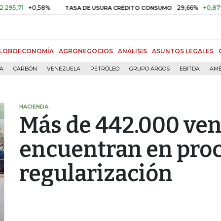
1
+0,58%
29,66%
+0,87%
+3,
TASA DE USURA CRÉDITO CONSUMO
LOBOECONOMÍA
AGRONEGOCIOS
ANÁLISIS
ASUNTOS LEGALES
ÍA
CARBÓN
VENEZUELA
PETRÓLEO
GRUPO ARGOS
EBITDA
AMÉ
HACIENDA
Más de 442.000 ven
encuentran en pro
regularización