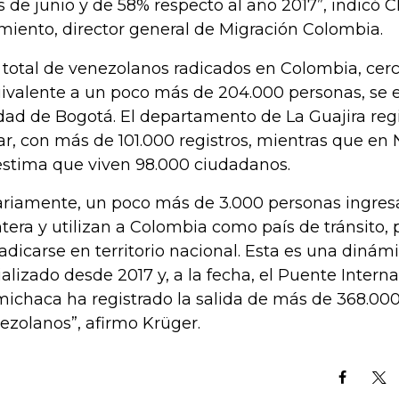
 de junio y de 58% respecto al año 2017”, indicó C
miento, director general de Migración Colombia.
 total de venezolanos radicados en Colombia, cerc
ivalente a un poco más de 204.000 personas, se 
dad de Bogotá. El departamento de La Guajira reg
ar, con más de 101.000 registros, mientras que en
estima que viven 98.000 ciudadanos.
ariamente, un poco más de 3.000 personas ingres
ntera y utilizan a Colombia como país de tránsito, 
radicarse en territorio nacional. Esta es una din
ializado desde 2017 y, a la fecha, el Puente Intern
ichaca ha registrado la salida de más de 368.00
ezolanos”, afirmo Krüger.