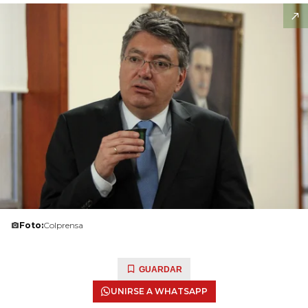
Foto:
Colprensa
GUARDAR
UNIRSE A WHATSAPP