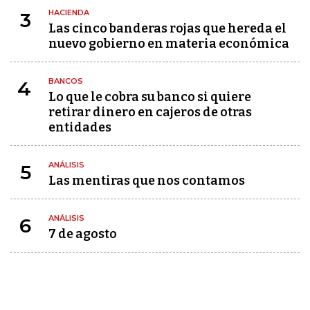
HACIENDA
3
Las cinco banderas rojas que hereda el
nuevo gobierno en materia económica
BANCOS
4
Lo que le cobra su banco si quiere
retirar dinero en cajeros de otras
entidades
ANÁLISIS
5
Las mentiras que nos contamos
ANÁLISIS
6
7 de agosto