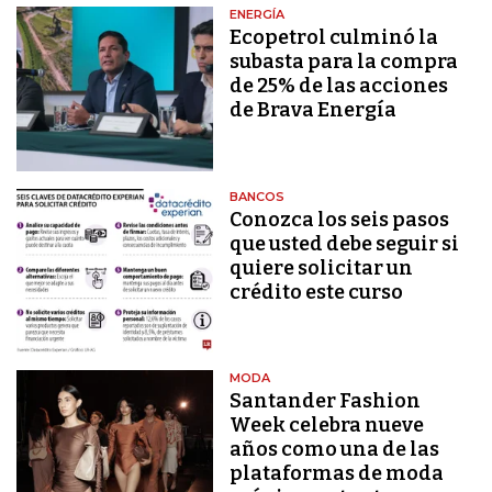
ENERGÍA
Ecopetrol culminó la
subasta para la compra
de 25% de las acciones
de Brava Energía
BANCOS
Conozca los seis pasos
que usted debe seguir si
quiere solicitar un
crédito este curso
MODA
Santander Fashion
Week celebra nueve
años como una de las
plataformas de moda