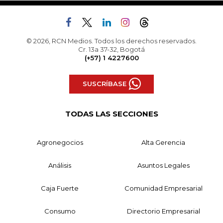
© 2026, RCN Medios. Todos los derechos reservados.
Cr. 13a 37-32, Bogotá
(+57) 1 4227600
SUSCRÍBASE
TODAS LAS SECCIONES
Agronegocios
Alta Gerencia
Análisis
Asuntos Legales
Caja Fuerte
Comunidad Empresarial
Consumo
Directorio Empresarial