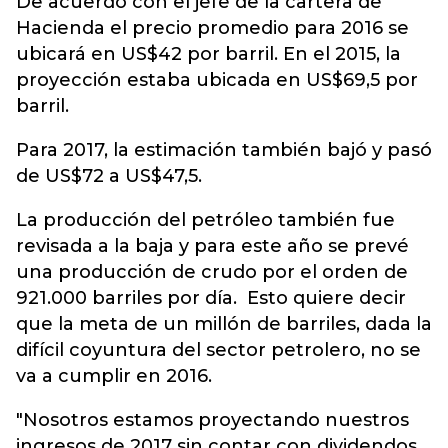
De acuerdo con el jefe de la cartera de
Hacienda el precio promedio para 2016 se
ubicará en US$42 por barril. En el 2015, la
proyección estaba ubicada en US$69,5 por
barril.
Para 2017, la estimación también bajó y pasó
de US$72 a US$47,5.
La producción del petróleo también fue
revisada a la baja y para este año se prevé
una producción de crudo por el orden de
921.000 barriles por día. Esto quiere decir
que la meta de un millón de barriles, dada la
difícil coyuntura del sector petrolero, no se
va a cumplir en 2016.
"Nosotros estamos proyectando nuestros
ingresos de 2017 sin contar con dividendos