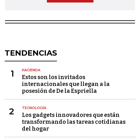
TENDENCIAS
HACIENDA
1
Estos son los invitados
internacionales que llegan a la
posesión de De la Espriella
TECNOLOGÍA
2
Los gadgets innovadores que están
transformando las tareas cotidianas
del hogar