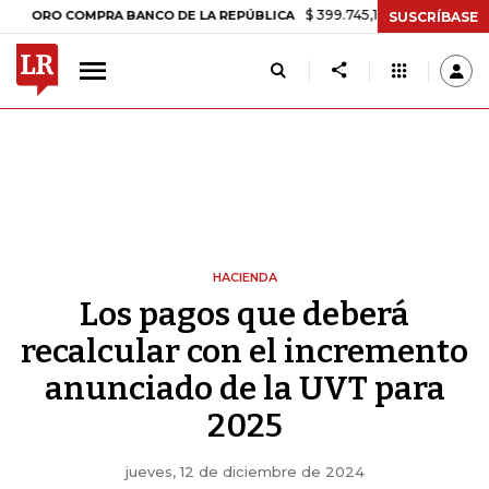
$ 399.745,16
+$ 2.295,71
+0,58%
 COMPRA BANCO DE LA REPÚBLICA
SUSCRÍBASE
HACIENDA
Los pagos que deberá
recalcular con el incremento
anunciado de la UVT para
2025
jueves, 12 de diciembre de 2024