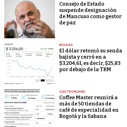
Consejo de Estado
suspende designación
de Mancuso como gestor
de paz
BOLSAS
El dólar retomó su senda
bajista y cerró en a
$3.204,61, es decir, $25,83
por debajo de la TRM
GASTRONOMÍA
Coffee Master reunirá a
más de 50 tiendas de
café de especialidad en
Bogotá y la Sabana