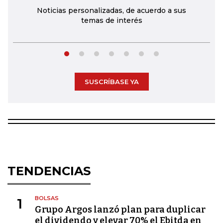
Noticias personalizadas, de acuerdo a sus
temas de interés
SUSCRÍBASE YA
TENDENCIAS
BOLSAS
1
Grupo Argos lanzó plan para duplicar
el dividendo y elevar 70% el Ebitda en