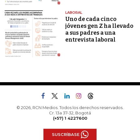
LABORAL
Uno de cada cinco
jóvenes gen Z ha llevado
a sus padres a una
entrevista laboral
© 2026, RCN Medios. Todos los derechos reservados.
Cr. 13a 37-32, Bogotá
(+57) 1 4227600
SUSCRÍBASE