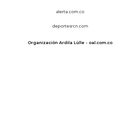
alerta.com.co
deportesrcn.com
Organización Ardila Lülle - oal.com.co