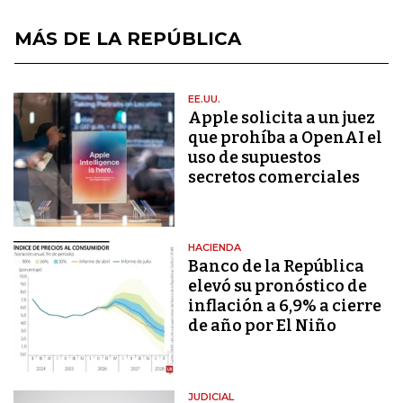
MÁS DE LA REPÚBLICA
EE.UU.
Apple solicita a un juez
que prohíba a OpenAI el
uso de supuestos
secretos comerciales
HACIENDA
Banco de la República
elevó su pronóstico de
inflación a 6,9% a cierre
de año por El Niño
JUDICIAL