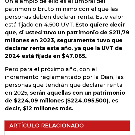
Un ejemplo de ello es el umbral del
p
atrimonio bruto mínimo
con el que las
personas deben declarar renta. Este valor
está fijado en
4.500 UVT.
Esto quiere decir
que, si usted tuvo un patrimonio de $211,79
millones en 2023, seguramente tuvo que
declarar renta este año, ya que la UVT de
2024 está fijada en $47.065.
Pero para el próximo año, con el
incremento reglamentado por la Dian, las
personas que tendrán que declarar renta
en 2025,
serán aquellas con un patrimonio
de $224,09 millones ($224,095,500), es
decir, $12 millones más.
ARTÍCULO RELACIONADO