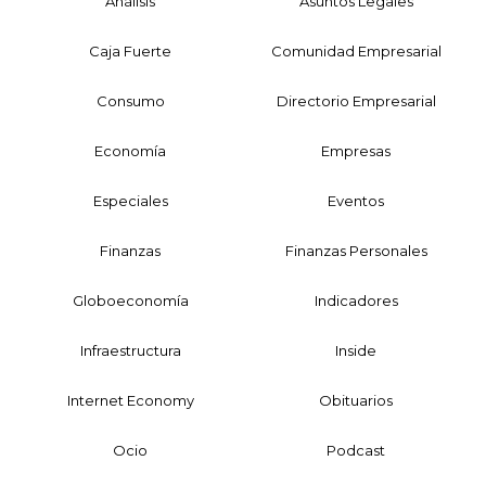
Análisis
Asuntos Legales
Caja Fuerte
Comunidad Empresarial
Consumo
Directorio Empresarial
Economía
Empresas
Especiales
Eventos
Finanzas
Finanzas Personales
Globoeconomía
Indicadores
Infraestructura
Inside
Internet Economy
Obituarios
Ocio
Podcast