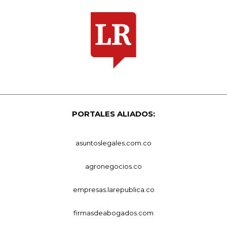
PORTALES ALIADOS:
asuntoslegales.com.co
agronegocios.co
empresas.larepublica.co
firmasdeabogados.com