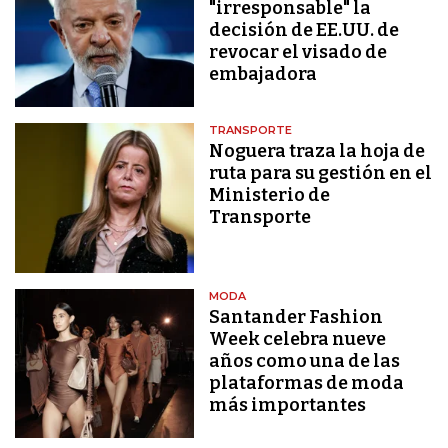
"irresponsable" la
decisión de EE.UU. de
revocar el visado de
embajadora
TRANSPORTE
Noguera traza la hoja de
ruta para su gestión en el
Ministerio de
Transporte
MODA
Santander Fashion
Week celebra nueve
años como una de las
plataformas de moda
más importantes