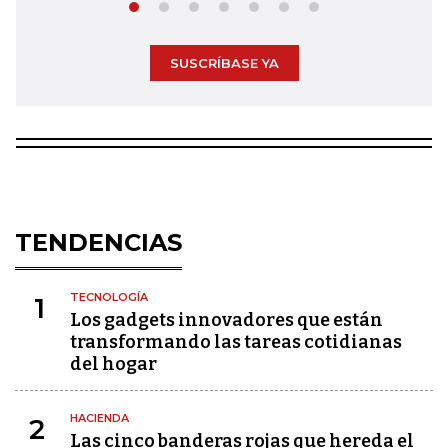
SUSCRÍBASE YA
TENDENCIAS
TECNOLOGÍA
1
Los gadgets innovadores que están
transformando las tareas cotidianas
del hogar
HACIENDA
2
Las cinco banderas rojas que hereda el