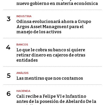
nuevo gobierno en materia económica
INDUSTRIA
3
Odinsa evolucionará ahora a Grupo
Argos Asset Managment para el
manejo de los activos
BANCOS
4
Lo que le cobra su banco si quiere
retirar dinero en cajeros de otras
entidades
ANÁLISIS
5
Las mentiras que nos contamos
HACIENDA
6
Cali recibe a Felipe VI e Infantino
antes de la posesión de Abelardo De la