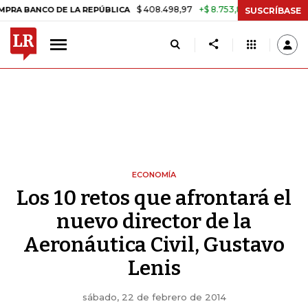
$ 408.498,97
+$ 8.753,81
+2,19%
CO DE LA REPÚBLICA
TASA DE U
SUSCRÍBASE
ECONOMÍA
Los 10 retos que afrontará el
nuevo director de la
Aeronáutica Civil, Gustavo
Lenis
sábado, 22 de febrero de 2014