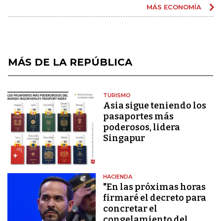
MÁS ECONOMÍA
MÁS DE LA REPÚBLICA
TURISMO
Asia sigue teniendo los
pasaportes más
poderosos, lidera
Singapur
HACIENDA
"En las próximas horas
firmaré el decreto para
concretar el
congelamiento del