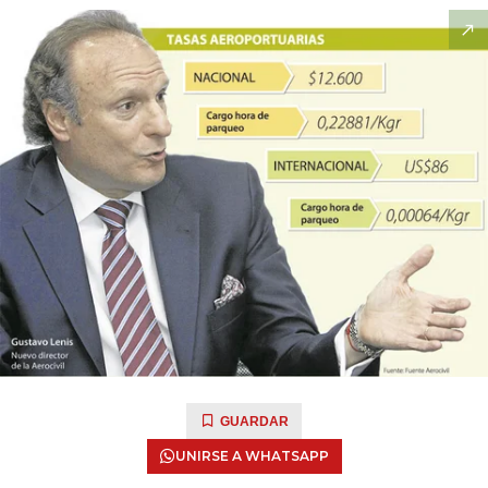
GUARDAR
UNIRSE A WHATSAPP