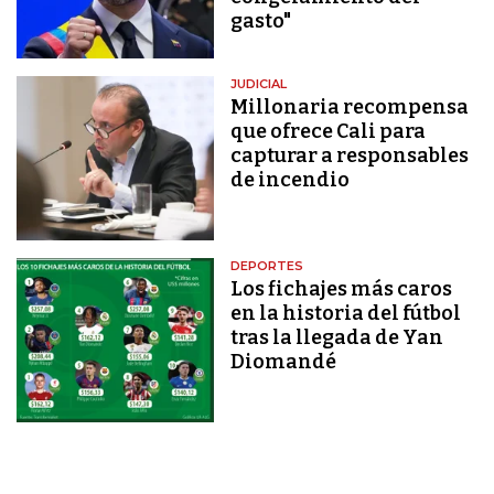
gasto"
JUDICIAL
Millonaria recompensa
que ofrece Cali para
capturar a responsables
de incendio
DEPORTES
Los fichajes más caros
en la historia del fútbol
tras la llegada de Yan
Diomandé