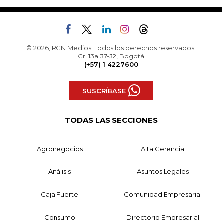
© 2026, RCN Medios. Todos los derechos reservados.
Cr. 13a 37-32, Bogotá
(+57) 1 4227600
SUSCRÍBASE
TODAS LAS SECCIONES
Agronegocios
Alta Gerencia
Análisis
Asuntos Legales
Caja Fuerte
Comunidad Empresarial
Consumo
Directorio Empresarial