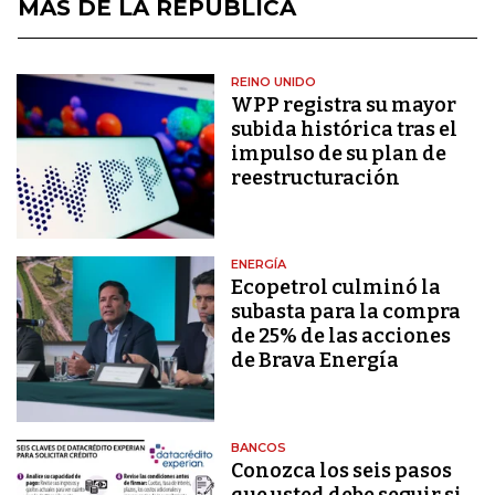
MÁS DE LA REPÚBLICA
REINO UNIDO
WPP registra su mayor
subida histórica tras el
impulso de su plan de
reestructuración
ENERGÍA
Ecopetrol culminó la
subasta para la compra
de 25% de las acciones
de Brava Energía
BANCOS
Conozca los seis pasos
que usted debe seguir si