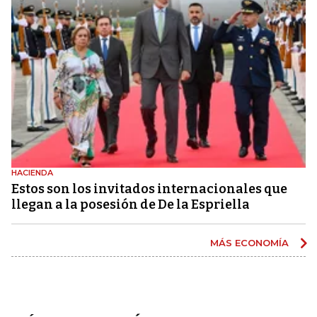
HACIENDA
Estos son los invitados internacionales que
llegan a la posesión de De la Espriella
MÁS ECONOMÍA