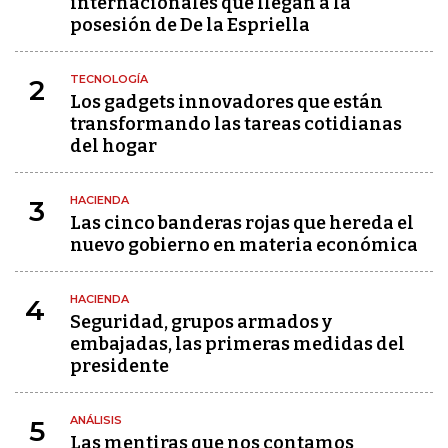
internacionales que llegan a la
posesión de De la Espriella
TECNOLOGÍA
2
Los gadgets innovadores que están
transformando las tareas cotidianas
del hogar
HACIENDA
3
Las cinco banderas rojas que hereda el
nuevo gobierno en materia económica
HACIENDA
4
Seguridad, grupos armados y
embajadas, las primeras medidas del
presidente
ANÁLISIS
5
Las mentiras que nos contamos