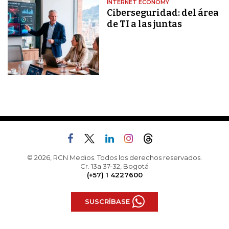
INTERNET ECONOMY
Ciberseguridad: del área
de TI a las juntas
© 2026, RCN Medios. Todos los derechos reservados.
Cr. 13a 37-32, Bogotá
(+57) 1 4227600
SUSCRÍBASE