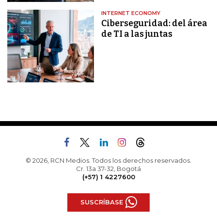
INTERNET ECONOMY
Ciberseguridad: del área
de TI a las juntas
© 2026, RCN Medios. Todos los derechos reservados.
Cr. 13a 37-32, Bogotá
(+57) 1 4227600
SUSCRÍBASE