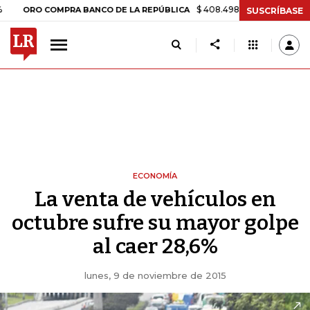
$ 408.498,97
+$ 8.753,81
+2,19%
O COMPRA BANCO DE LA REPÚBLICA
SUSCRÍBASE
ECONOMÍA
La venta de vehículos en
octubre sufre su mayor golpe
al caer 28,6%
lunes, 9 de noviembre de 2015