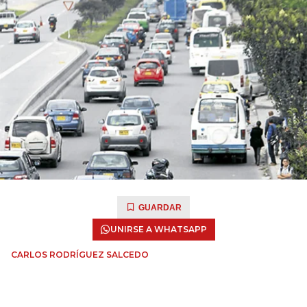
GUARDAR
UNIRSE A WHATSAPP
CARLOS RODRÍGUEZ SALCEDO