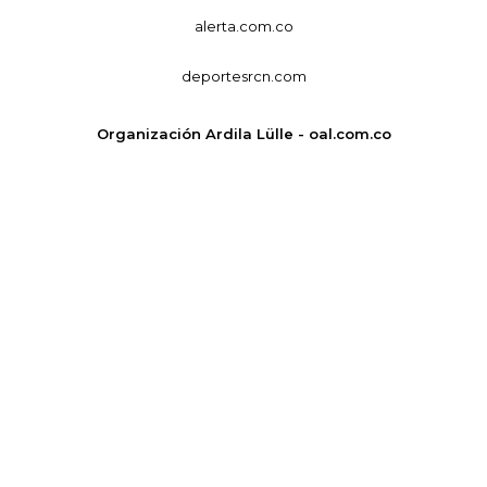
alerta.com.co
deportesrcn.com
Organización Ardila Lülle - oal.com.co