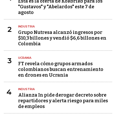
Esta es la oferta de Kokoriko para los
"Gustavos" y "Abelardos" este 7 de
agosto
INDUSTRIA
2
Grupo Nutresa alcanzó ingresos por
$10,3 billones y vendió $6,6 billones en
Colombia
UCRANIA
3
FT revela cómo grupos armados
colombianos buscan entrenamiento
en drones en Ucrania
INDUSTRIA
4
Alianza In pide derogar decreto sobre
repartidores y alerta riesgo para miles
de empleos