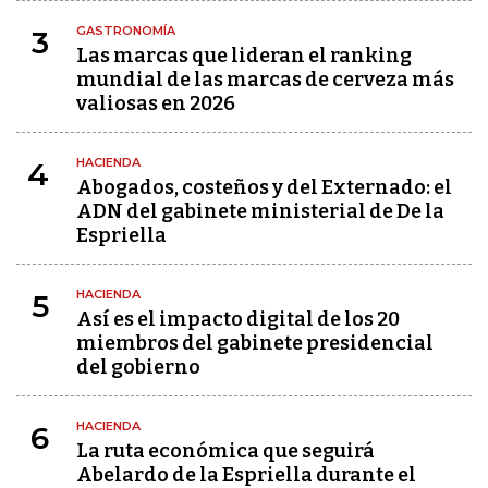
GASTRONOMÍA
3
Las marcas que lideran el ranking
mundial de las marcas de cerveza más
valiosas en 2026
HACIENDA
4
Abogados, costeños y del Externado: el
ADN del gabinete ministerial de De la
Espriella
HACIENDA
5
Así es el impacto digital de los 20
miembros del gabinete presidencial
del gobierno
HACIENDA
6
La ruta económica que seguirá
Abelardo de la Espriella durante el