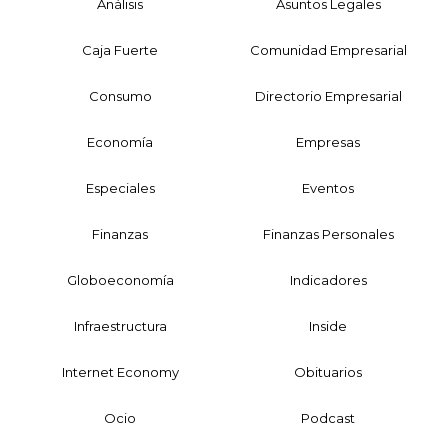
Análisis
Asuntos Legales
Caja Fuerte
Comunidad Empresarial
Consumo
Directorio Empresarial
Economía
Empresas
Especiales
Eventos
Finanzas
Finanzas Personales
Globoeconomía
Indicadores
Infraestructura
Inside
Internet Economy
Obituarios
Ocio
Podcast