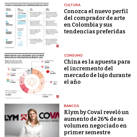
CULTURA
Conozca el nuevo perfil
del comprador de arte
en Colombia y sus
tendencias preferidas
CONSUMO
China es la apuesta para
el incremento del
mercado de lujo durante
el año
BANCOS
Klym by Coval reveló un
aumento de 26% de su
volumen negociado en
primer semestre