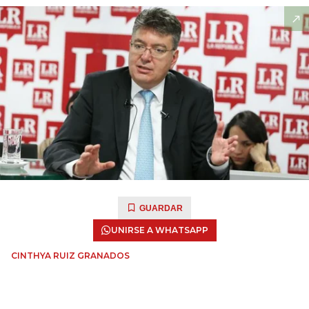
GUARDAR
UNIRSE A WHATSAPP
CINTHYA RUIZ GRANADOS