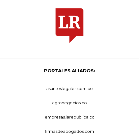
PORTALES ALIADOS:
asuntoslegales.com.co
agronegocios.co
empresas.larepublica.co
firmasdeabogados.com