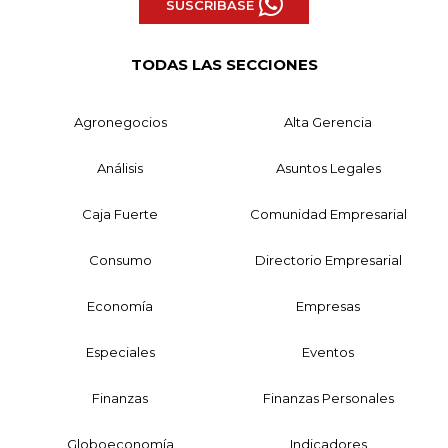
SUSCRÍBASE
TODAS LAS SECCIONES
Agronegocios
Alta Gerencia
Análisis
Asuntos Legales
Caja Fuerte
Comunidad Empresarial
Consumo
Directorio Empresarial
Economía
Empresas
Especiales
Eventos
Finanzas
Finanzas Personales
Globoeconomía
Indicadores