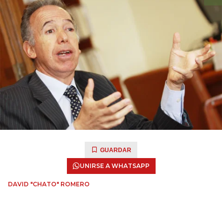
GUARDAR
UNIRSE A WHATSAPP
DAVID "CHATO" ROMERO