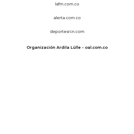
lafm.com.co
alerta.com.co
deportesrcn.com
Organización Ardila Lülle - oal.com.co