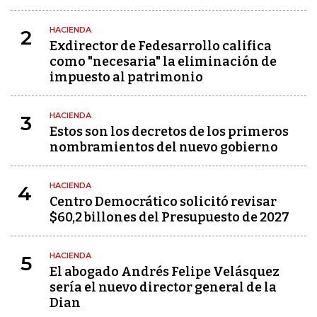
HACIENDA
2
Exdirector de Fedesarrollo califica
como "necesaria" la eliminación de
impuesto al patrimonio
HACIENDA
3
Estos son los decretos de los primeros
nombramientos del nuevo gobierno
HACIENDA
4
Centro Democrático solicitó revisar
$60,2 billones del Presupuesto de 2027
HACIENDA
5
El abogado Andrés Felipe Velásquez
sería el nuevo director general de la
Dian