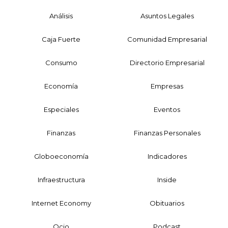
Análisis
Asuntos Legales
Caja Fuerte
Comunidad Empresarial
Consumo
Directorio Empresarial
Economía
Empresas
Especiales
Eventos
Finanzas
Finanzas Personales
Globoeconomía
Indicadores
Infraestructura
Inside
Internet Economy
Obituarios
Ocio
Podcast