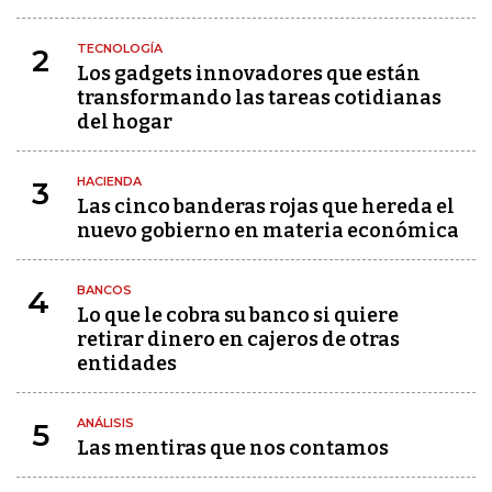
TECNOLOGÍA
2
Los gadgets innovadores que están
transformando las tareas cotidianas
del hogar
HACIENDA
3
Las cinco banderas rojas que hereda el
nuevo gobierno en materia económica
BANCOS
4
Lo que le cobra su banco si quiere
retirar dinero en cajeros de otras
entidades
ANÁLISIS
5
Las mentiras que nos contamos