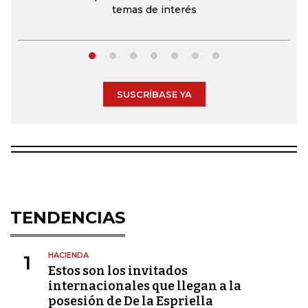
temas de interés
SUSCRÍBASE YA
TENDENCIAS
HACIENDA
1
Estos son los invitados
internacionales que llegan a la
posesión de De la Espriella