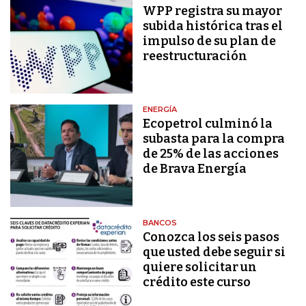
WPP registra su mayor
subida histórica tras el
impulso de su plan de
reestructuración
ENERGÍA
Ecopetrol culminó la
subasta para la compra
de 25% de las acciones
de Brava Energía
BANCOS
Conozca los seis pasos
que usted debe seguir si
quiere solicitar un
crédito este curso