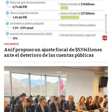
HACIENDA
Anif propuso un ajuste fiscal de $53 billones
ante el deterioro de las cuentas públicas