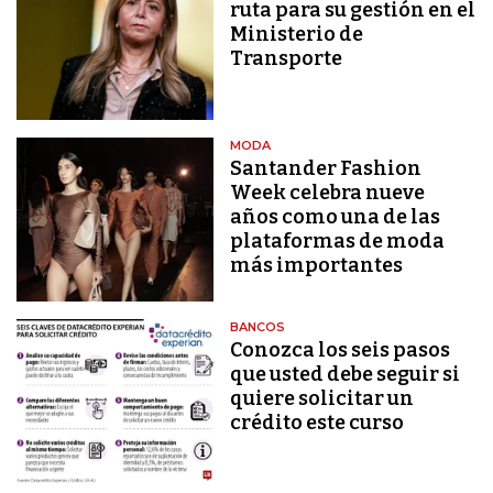
ruta para su gestión en el
Ministerio de
Transporte
MODA
Santander Fashion
Week celebra nueve
años como una de las
plataformas de moda
más importantes
BANCOS
Conozca los seis pasos
que usted debe seguir si
quiere solicitar un
crédito este curso