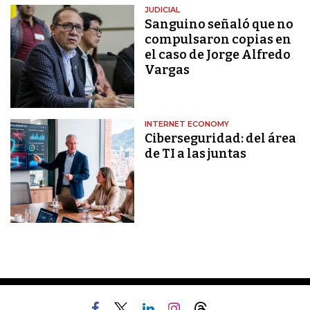
JUDICIAL
Sanguino señaló que no
compulsaron copias en
el caso de Jorge Alfredo
Vargas
INTERNET ECONOMY
Ciberseguridad: del área
de TI a las juntas