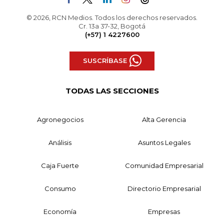
© 2026, RCN Medios. Todos los derechos reservados.
Cr. 13a 37-32, Bogotá
(+57) 1 4227600
SUSCRÍBASE
TODAS LAS SECCIONES
Agronegocios
Alta Gerencia
Análisis
Asuntos Legales
Caja Fuerte
Comunidad Empresarial
Consumo
Directorio Empresarial
Economía
Empresas