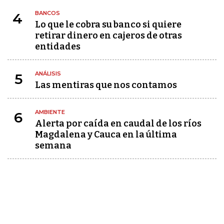
BANCOS
4
Lo que le cobra su banco si quiere
retirar dinero en cajeros de otras
entidades
ANÁLISIS
5
Las mentiras que nos contamos
AMBIENTE
6
Alerta por caída en caudal de los ríos
Magdalena y Cauca en la última
semana