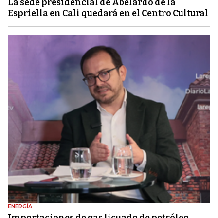
La sede presidencial de Abelardo de la
Espriella en Cali quedará en el Centro Cultural
ENERGÍA
Importaciones de gas licuado de petróleo