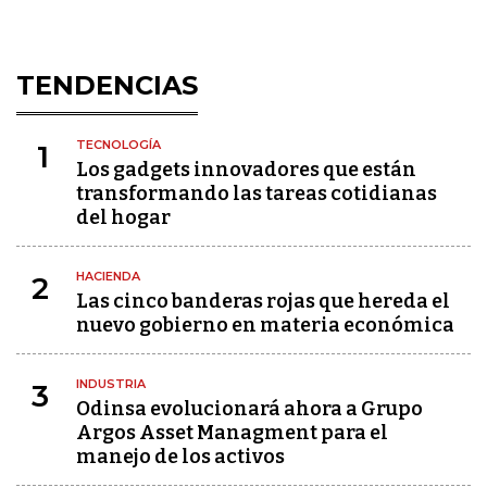
TENDENCIAS
TECNOLOGÍA
1
Los gadgets innovadores que están
transformando las tareas cotidianas
del hogar
HACIENDA
2
Las cinco banderas rojas que hereda el
nuevo gobierno en materia económica
INDUSTRIA
3
Odinsa evolucionará ahora a Grupo
Argos Asset Managment para el
manejo de los activos