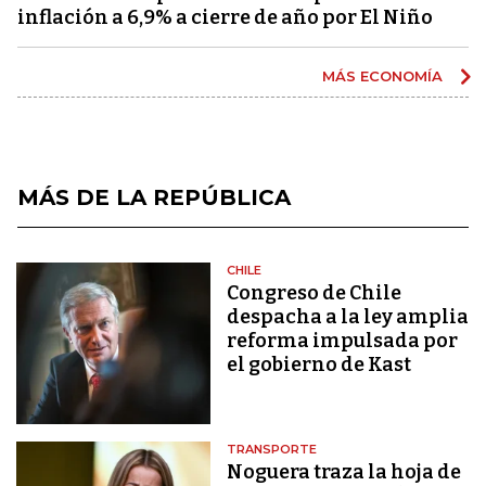
inflación a 6,9% a cierre de año por El Niño
MÁS ECONOMÍA
MÁS DE LA REPÚBLICA
CHILE
Congreso de Chile
despacha a la ley amplia
reforma impulsada por
el gobierno de Kast
TRANSPORTE
Noguera traza la hoja de