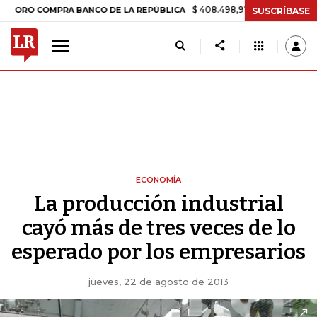
$ 408.498,97
+$ 8.753,81
+2,19%
COMPRA BANCO DE LA REPÚBLICA
SUSCRÍBASE
ECONOMÍA
La producción industrial
cayó más de tres veces de lo
esperado por los empresarios
jueves, 22 de agosto de 2013