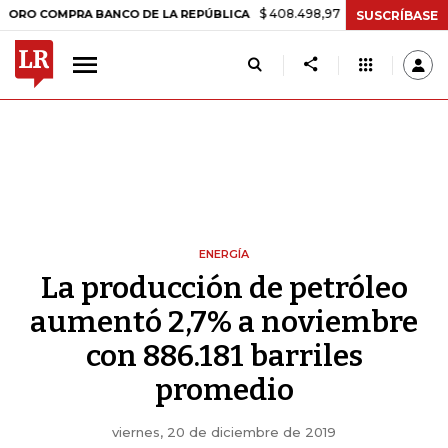
$ 408.498,97
+$ 8.753,81
+2,19%
OMPRA BANCO DE LA REPÚBLICA
SUSCRÍBASE
ENERGÍA
La producción de petróleo
aumentó 2,7% a noviembre
con 886.181 barriles
promedio
viernes, 20 de diciembre de 2019