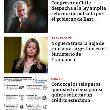
Congreso de Chile
despacha a la ley amplia
reforma impulsada por
el gobierno de Kast
TRANSPORTE
Noguera traza la hoja de
ruta para su gestión en el
Ministerio de
Transporte
BANCOS
Conozca los seis pasos
que usted debe seguir si
quiere solicitar un
crédito este curso