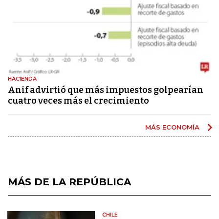
HACIENDA
Anif advirtió que más impuestos golpearían
cuatro veces más el crecimiento
MÁS ECONOMÍA
MÁS DE LA REPÚBLICA
CHILE