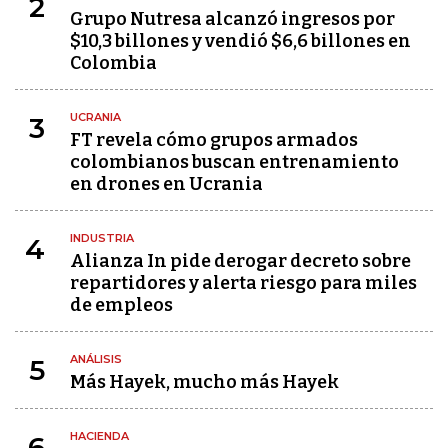
2
Grupo Nutresa alcanzó ingresos por
$10,3 billones y vendió $6,6 billones en
Colombia
UCRANIA
3
FT revela cómo grupos armados
colombianos buscan entrenamiento
en drones en Ucrania
INDUSTRIA
4
Alianza In pide derogar decreto sobre
repartidores y alerta riesgo para miles
de empleos
ANÁLISIS
5
Más Hayek, mucho más Hayek
HACIENDA
6