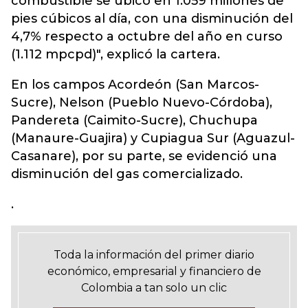
combustible se ubicó en 1.059 millones de
pies cúbicos al día, con una disminución del
4,7% respecto a octubre del año en curso
(1.112 mpcpd)", explicó la cartera.
En los campos Acordeón (San Marcos-
Sucre), Nelson (Pueblo Nuevo-Córdoba),
Pandereta (Caimito-Sucre), Chuchupa
(Manaure-Guajira) y Cupiagua Sur (Aguazul-
Casanare), por su parte, se evidenció una
disminución del gas comercializado.
.
Toda la información del primer diario
económico, empresarial y financiero de
Colombia a tan solo un clic