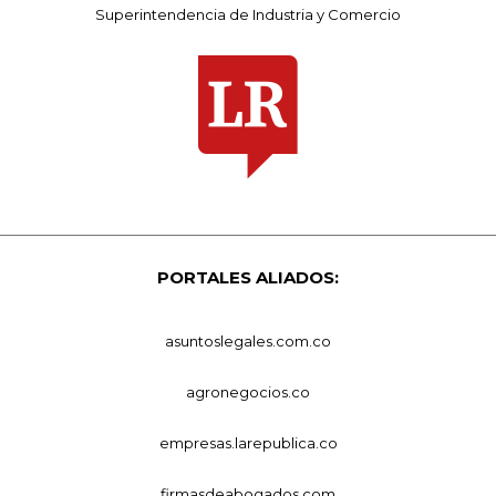
Superintendencia de Industria y Comercio
PORTALES ALIADOS:
asuntoslegales.com.co
agronegocios.co
empresas.larepublica.co
firmasdeabogados.com